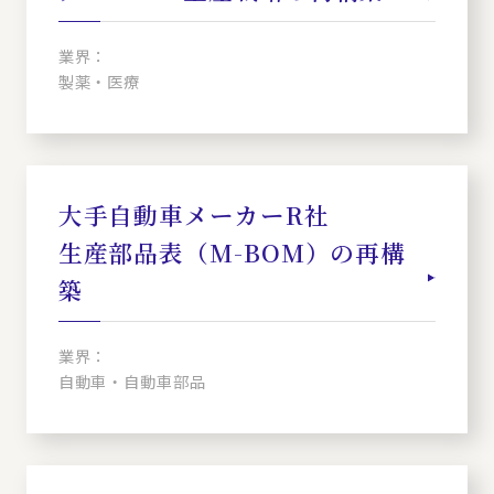
業界：
製薬・医療
大手自動車メーカーR社
生産部品表（M-BOM）の再構
築
業界：
自動車・自動車部品