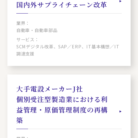
国内外サプライチェーン改革
業界：
自動車・自動車部品
サービス：
SCMデジタル改革、SAP／ERP、IT基本構想／IT
調達支援
大手電設メーカーJ社
個別受注型製造業における利
益管理・原価管理制度の再構
築