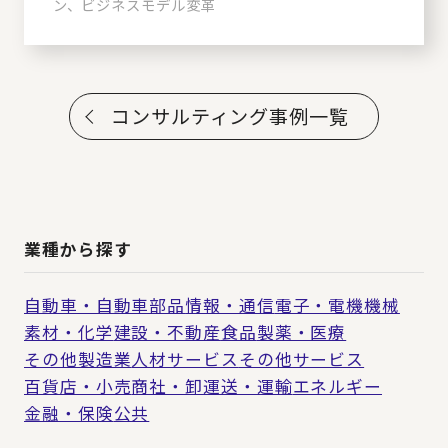
ン、ビジネスモデル変革
コンサルティング事例一覧
業種から探す
自動車・自動車部品
情報・通信
電子・電機
機械
素材・化学
建設・不動産
食品
製薬・医療
その他製造業
人材サービス
その他サービス
百貨店・小売
商社・卸
運送・運輸
エネルギー
金融・保険
公共