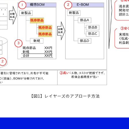
【図1】レイヤーズのアプローチ方法