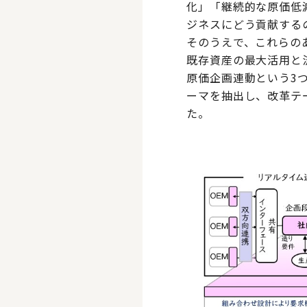
化」「継続的な原価低
ジネスにどう貢献する
そのうえで、これらの
既存資産の最大活用と
原価企画連動という3
ーマを抽出し、改革テ
た。