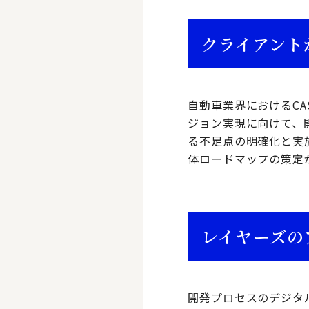
クライアント
自動車業界におけるCASE（
ジョン実現に向けて、
る不足点の明確化と実
体ロードマップの策定
レイヤーズの
開発プロセスのデジタ