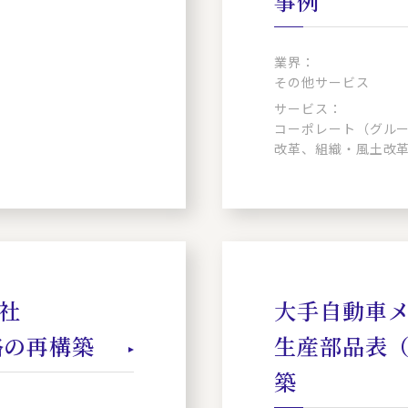
事例
業界：
その他サービス
サービス：
コーポレート（グル
改革、組織・風土改
社
大手自動車メ
略の再構築
生産部品表（
築