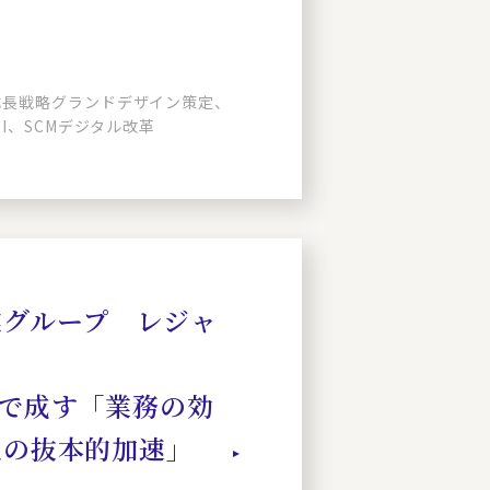
成長戦略グランドデザイン策定、
SI、SCMデジタル改革
業グループ レジャ
Wで成す「業務の効
化の抜本的加速」