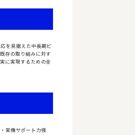
c）への対応を見据えた中長期ビ
、既存の取り組みに対す
確実に実現するための全
力・実機サポート力強