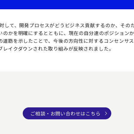
に対して、開発プロセスがどうビジネス貢献するのか、その
いのかを明確にするとともに、現在の自分達のポジション
の道筋を示したことで、今後の方向性に対するコンセンサ
ブレイクダウンされた取り組みが反映されました。
ご相談・お問い合わせはこちら