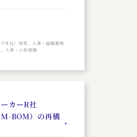
ープ本社）改革、人事・組織業務
革、人事・人財戦略
ーカーR社
M-BOM）の再構