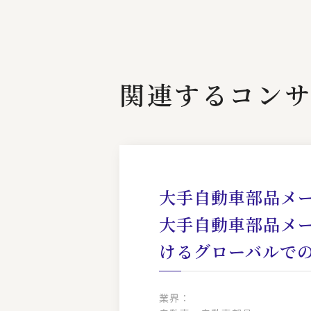
関連するコンサ
大手自動車部品メー
大手自動車部品メ
けるグローバルでの
業界：