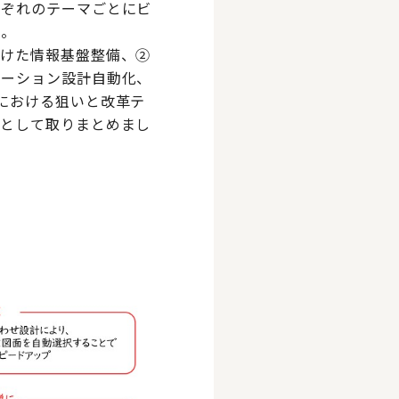
れぞれのテーマごとにビ
た。
向けた情報基盤整備、②
レーション設計自動化、
における狙いと改革テ
プとして取りまとめまし