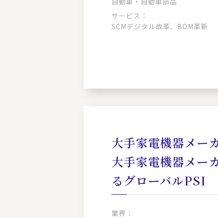
自動車・自動車部品
サービス：
SCMデジタル改革、BOM革新
大手家電機器メーカ
大手家電機器メー
るグローバルPSI
業界：