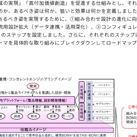
減の実現」「高付加価値創造」を促進する仕組みとし、そ
のか、あるべき姿は何か、狙いと効果は何かを定義しまし
あるべき姿を実現するために、①組み合わせ設計の進化に
流用設計拡大（データ連携・活用深化）、③コンフィギュ
つのステップを設定しました。さらに、それぞれのステップ
ーマを具体的な取り組みにブレイクダウンしてロードマッ