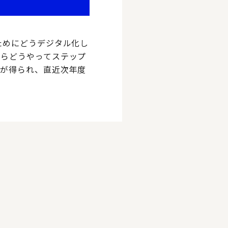
ためにどうデジタル化し
からどうやってステップ
スが得られ、直近次年度