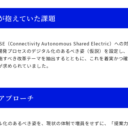
が抱えていた課題
Connectivity Autonomous Shared Electri
開発プロセスのデジタル化のあるべき姿（仮説）を設定し
施すべき改革テーマを抽出するとともに、これを着実かつ
が求められていました。
アプローチ
ル化のあるべき姿を、現状の体制で増員をせずに、「提案