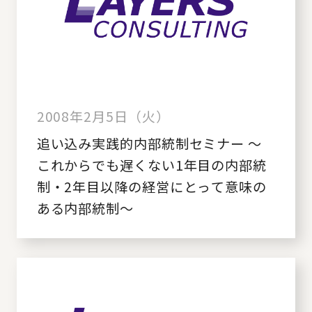
2008年2月5日（火）
追い込み実践的内部統制セミナー ～
これからでも遅くない1年目の内部統
制・2年目以降の経営にとって意味の
ある内部統制～