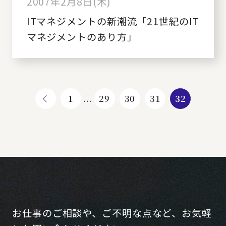
2007年2月8日(木)
ITマネジメントの新潮流「21世紀のIT
マネジメントのあり方」
1
...
29
30
31
32
お仕事のご相談や、ご不明な点など、お気軽