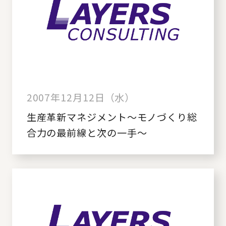
2007年12月12日（水）
生産革新マネジメント～モノづくり総
合力の最前線と次の一手～