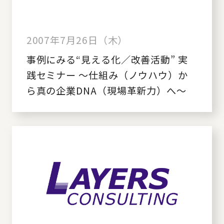
2007年7月26日（木）
事例にみる“見える化／改善活動” 実
践セミナー ～仕組み（ノウハウ）か
ら真の企業DNA（現場革新力）へ～