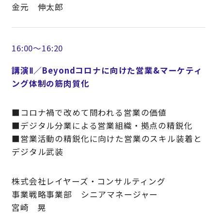
金元 伸太郎
16:00～16:20
講演Ⅱ／Beyondコロナに向けた営業&マーケティ
ング体制の筋肉質化
■コロナ禍で改めて問われる営業の価値
■デジタル分業による営業組織・拠点の精鋭化
■営業活動の精鋭化に向けた営業のスキル装着と
デジタル武装
株式会社レイヤーズ・コンサルティング
事業戦略事業部 シニアマネージャー
宮崎 晃