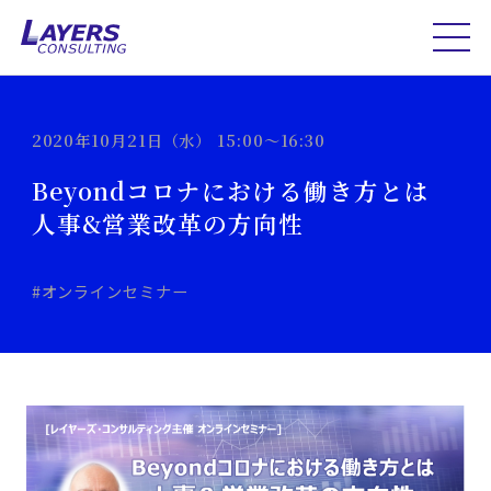
2020年10月21日（水） 15:00～16:30
Beyondコロナにおける働き方とは
人事&営業改革の方向性
#オンラインセミナー