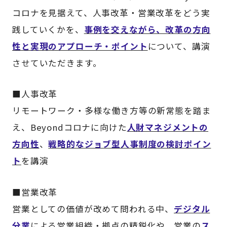
コロナを見据えて、人事改革・営業改革をどう実
践していくかを、
事例を交えながら、改革の方向
性と実現のアプローチ・ポイント
について、講演
させていただきます。
■人事改革
リモートワーク・多様な働き方等の新常態を踏ま
え、Beyondコロナに向けた
人財マネジメントの
方向性
、
戦略的なジョブ型人事制度の検討ポイン
ト
を講演
■営業改革
営業としての価値が改めて問われる中、
デジタル
分業
による営業組織・拠点の精鋭化や、営業の
ス