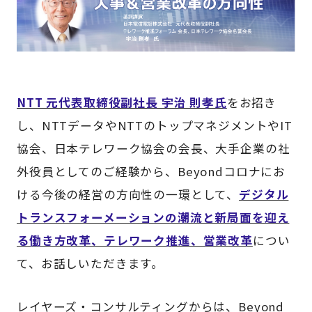
NTT 元代表取締役副社長 宇治 則孝氏
をお招き
し、NTTデータやNTTのトップマネジメントやIT
協会、日本テレワーク協会の会長、大手企業の社
外役員としてのご経験から、Beyondコロナにお
ける今後の経営の方向性の一環として、
デジタル
トランスフォーメーションの潮流と新局面を迎え
る働き方改革、テレワーク推進、営業改革
につい
て、お話しいただきます。
レイヤーズ・コンサルティングからは、Beyond