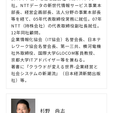
社。NTTデータの新世代情報サービス事業本
部長、経営企画部長、法人分野の事業本部長
等を経て、05年代表取締役常務に就任。07年
NTT（持株会社）の代表取締役副社長就任。
12年同社顧問。
企業情報化協会（IT協会）名誉会長、日本テ
レワーク協会名誉会長、第一三共、横河電機
社外取締役、国際大学GLOCOM客員教授、
京都大学ITアドバイザー等を兼ねる。
著書に『クラウドが変える世界-企業経営と
社会システムの新潮流』（日本経済新聞出版
社）等。
杉野 尚志