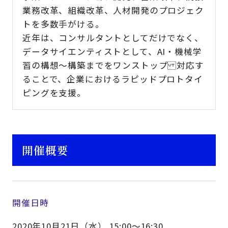
業務改革、組織改革、人材開発のプロジェク
トを多数手がける。
近年は、コンサルタントとしてだけでなく、
データサイエンティストとして、AI・機械学
習の構想～構築までをワンストップ 対応す
ることで、企業におけるラピッドプロトタイ
ピングを支援。
開催概要
開催日時
2020年10月21日（水） 15:00～16:30