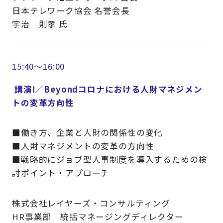
日本テレワーク協会 名誉会長
宇治 則孝 氏
15:40～16:00
講演Ⅰ／Beyondコロナにおける人財マネジメン
トの変革方向性
■働き方、企業と人財の関係性の変化
■人財マネジメントの変革の方向性
■戦略的にジョブ型人事制度を導入するための検
討ポイント・アプローチ
株式会社レイヤーズ・コンサルティング
HR事業部 統括マネージングディレクター