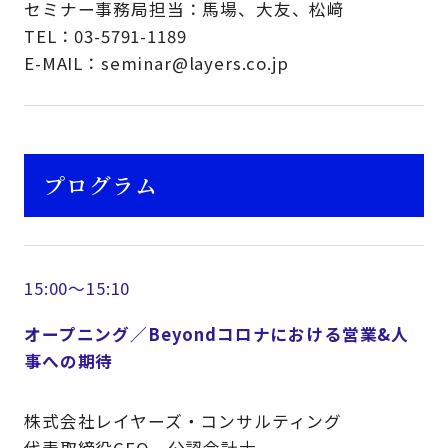
セミナー事務局担当：馬場、大友、松﨑
TEL：03-5791-1189
E-MAIL：seminar@layers.co.jp
プログラム
15:00～15:10
オープニング／Beyondコロナにおける営業&人
事への期待
株式会社レイヤーズ・コンサルティング