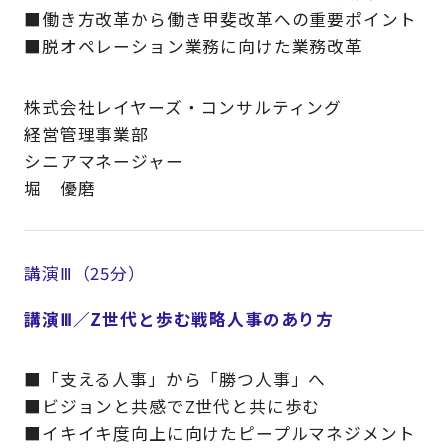
■働き方改革から働き甲斐改革への重要ポイント
■脱オペレーション業務に向けた業務改革
株式会社レイヤーズ・コンサルティング
経営管理事業部
シニアマネージャー
堀 優磨
講演Ⅲ（25分）
講演Ⅲ／Z世代と歩む戦略人事のあり方
■「支える人事」から「勝つ人事」へ
■ビジョンと共感でZ世代と共に歩む
■イキイキ度向上に向けたピープルマネジメント