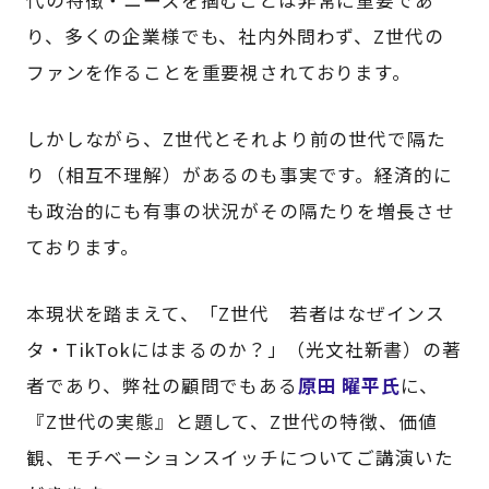
り、多くの企業様でも、社内外問わず、Z世代の
ファンを作ることを重要視されております。
しかしながら、Z世代とそれより前の世代で隔た
り（相互不理解）があるのも事実です。経済的に
も政治的にも有事の状況がその隔たりを増長させ
ております。
本現状を踏まえて、「Z世代 若者はなぜインス
タ・TikTokにはまるのか？」（光文社新書）の著
者であり、弊社の顧問でもある
原田 曜平氏
に、
『Z世代の実態』と題して、Z世代の特徴、価値
観、モチベーションスイッチについてご講演いた