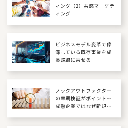
ィング（2）共感マーケテ
ィング
ビジネスモデル変革で停
滞している既存事業を成
長路線に乗せる
ノックアウトファクター
の早期検証がポイント～
成熟企業ではなぜ新規事
業が成功しないのか？～