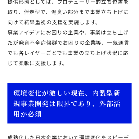
提供形態としては、プロデューサー的立ち位置を
取り、伴走型で、泥臭い部分まで事業立ち上げに
向けて結果重視の支援を実施します。
事業アイデアにお困りの企業や、事業は立ち上げ
たが発育不全症候群でお困りの企業等、一気通貫
でも各レイヤーごとでも事業の立ち上げ状況に応
じて柔軟に支援します。
環境変化が激しい現在、内製型新
規事業開発は限界であり、外部活
用が必須
成熟化した日本企業において環境変化をスピーデ