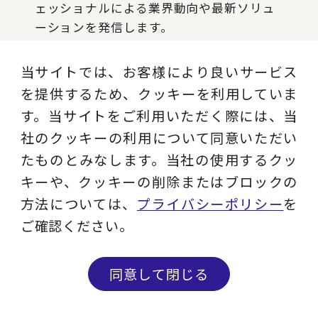
ェッショナルによる業界動向や最新ソリュ
ーションを発信します。
当サイトでは、お客様により良いサービス
記事を読む
を提供するため、クッキーを利用していま
す。当サイトをご利用いただく際には、当
社のクッキーの利用について同意いただい
Instagram
たものとみなします。当社の使用するクッ
現役コンサルタントのコラム、ビジネス用
キーや、クッキーの削除またはブロックの
語解説、セミナー情報など実務に役立つコ
方法については、
プライバシーポリシー
を
ンテンツを発信します。
ご確認ください。
フォローする
同意して閉じる