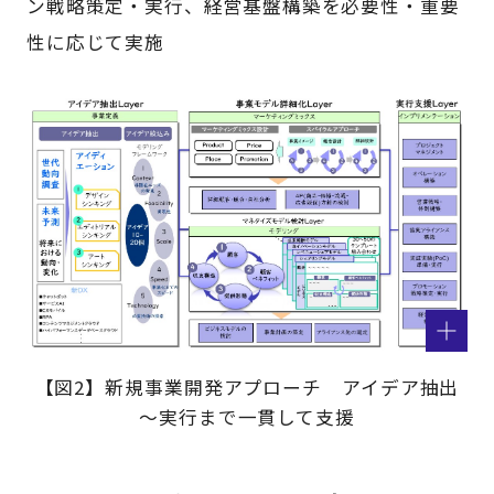
ン戦略策定・実行、経営基盤構築を必要性・重要
性に応じて実施
【図2】新規事業開発アプローチ アイデア抽出
～実行まで一貫して支援