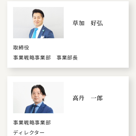
草加 好弘
取締役
事業戦略事業部 事業部長
高丹 一郎
事業戦略事業部
ディレクター