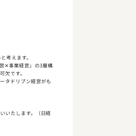
いと考えます。
営✕事業経営」の3層構
可欠です。
データドリブン経営がも
いいたします。（日経