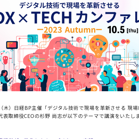
5日（木）日経BP主催「デジタル技術で現場を革新させる 現場
代表取締役CEOの杉野 尚志が以下のテーマで講演をいたし