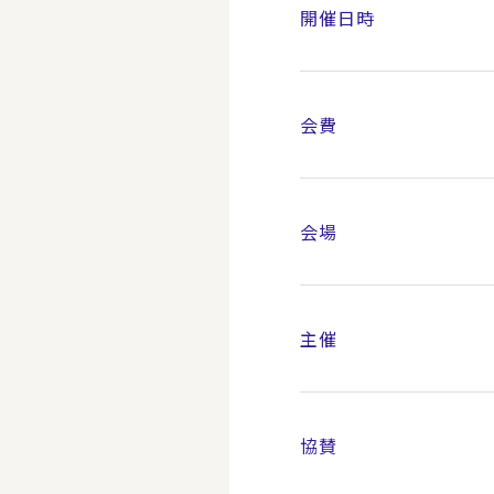
開催日時
会費
会場
主催
協賛