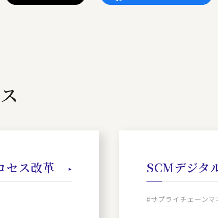
ビス
ロセス改革
SCMデジタ
#サプライチェーンマ