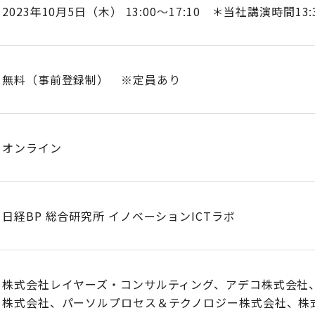
2023年10月5日（木） 13:00～17:10 ＊当社講演時間13:3
無料（事前登録制） ※定員あり
オンライン
日経BP 総合研究所 イノベーションICTラボ
株式会社レイヤーズ・コンサルティング、アデコ株式会社
株式会社、パーソルプロセス＆テクノロジー株式会社、株