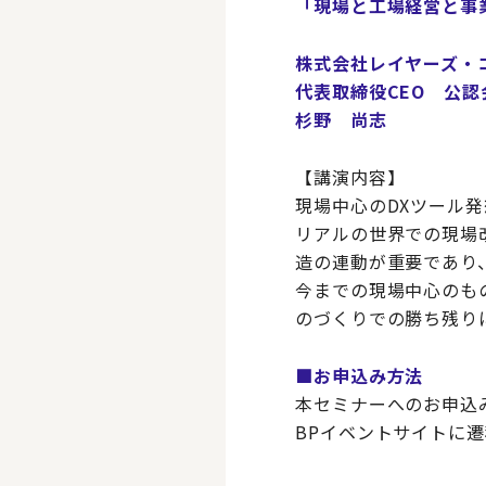
「現場と工場経営と事
株式会社レイヤーズ・
代表取締役CEO 公認
杉野 尚志
【講演内容】
現場中心のDXツール
リアルの世界での現場
造の連動が重要であり
今までの現場中心のも
のづくりでの勝ち残り
■お申込み方法
本セミナーへのお申込
BPイベントサイトに