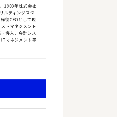
1983年株式会社
ンサルティングスタ
締役CEOとして現
コストマネジメント
築・導入、会計シス
ITマネジメント等