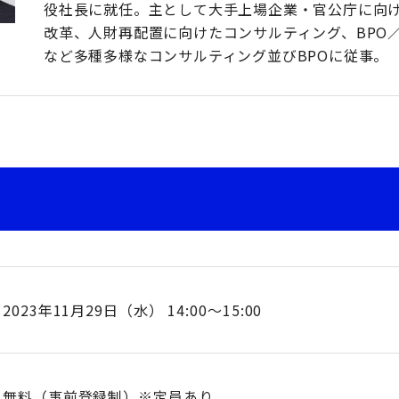
役社長に就任。主として大手上場企業・官公庁に向
改革、人財再配置に向けたコンサルティング、BPO／
など多種多様なコンサルティング並びBPOに従事。
2023年11月29日（水） 14:00～15:00
無料（事前登録制）※定員あり