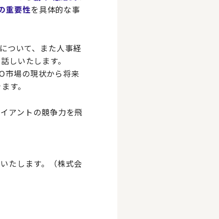
Oの重要性
を具体的な事
ドについて、また人事経
お話しいたします。
PO市場の現状から将来
きます。
ライアントの競争力を飛
いたします。（株式会