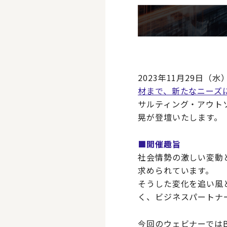
2023年11月29日（
材まで、新たなニーズ
サルティング・アウトソ
晃が登壇いたします。
■開催趣旨
社会情勢の激しい変動
求められています。
そうした変化を追い風
く、ビジネスパートナ
今回のウェビナーでは