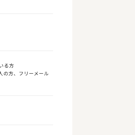
いる方
人の方、フリーメール