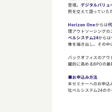
登壇。
デジタルバリュ
例を交えて語っていた
Horizon One
からは
理アウトソーシングのス
ベルシステム24
からは
像を描き出し、その中
バックオフィスのアウ
躍的に高めるBPOの
■お申込み方法
本セミナーへのお申込
社ベルシステム24の