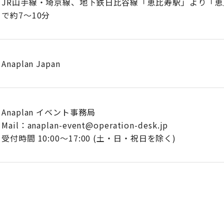
JR山手線・埼京線、地下鉄日比谷線「恵比寿駅」より「
で約7～10分
Anaplan Japan
Anaplan イベント事務局
Mail：anaplan-event@operation-desk.jp
受付時間 10:00～17:00 (土・日・祝日を除く)