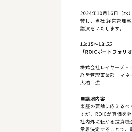
2024年10月16日（
賛し、当社 経営管理事
講演をいたします。
13:15〜13:55
「ROICポートフォ
株式会社レイヤーズ・
経営管理事業部 マネ
大橋 遊
■講演内容
東証の要請に応えるべ
すが、ROICが真価を
社内外に転がる投資機
意思決定することで、