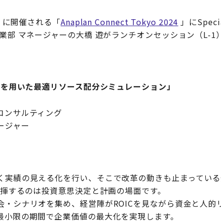
水）に開催される「
Anaplan Connect Tokyo 2024
」にSpec
業部 マネージャーの大橋 遊がランチオンセッション（L-
リオを用いた最適リソース配分シミュレーション」
コンサルティング
ージャー
く実績の見える化を行い、そこで改革の動きも止まっている
発揮するのは投資意思決定と計画の場面です。
会・シナリオを集め、経営陣がROICを見ながら資金と人的
最小限の期間で企業価値の最大化を実現します。