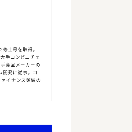
で修士号を取得。
、大手コンビニチェ
大手食品メーカーの
ム開発に従事。コ
ファイナンス領域の