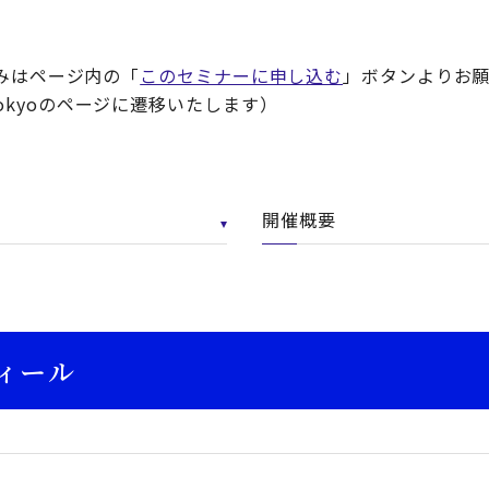
みはページ内の「
このセミナーに申し込む
」ボタンよりお
ct Tokyoのページに遷移いたします）
開催概要
ィール