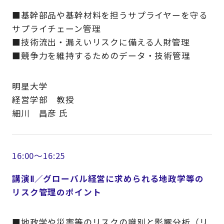
■基幹部品や基幹材料を担うサプライヤーを守る
サプライチェーン管理
■技術流出・漏えいリスクに備える人財管理
■競争力を維持するためのデータ・技術管理
明星大学
経営学部 教授
細川 昌彦 氏
16:00～16:25
講演Ⅱ／グローバル経営に求められる地政学等の
リスク管理のポイント
■地政学や災害等のリスクの識別と影響分析（リ