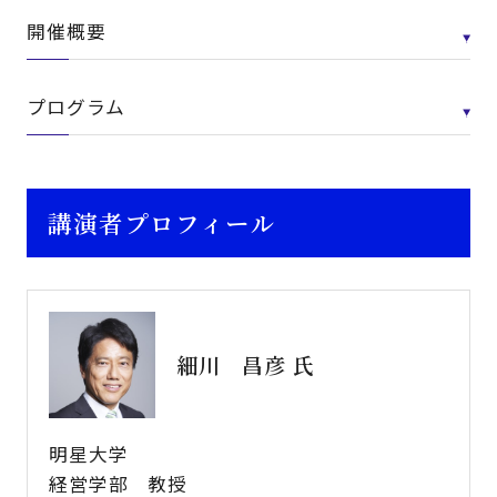
開催概要
プログラム
講演者プロフィール
細川 昌彦 氏
明星大学
経営学部 教授