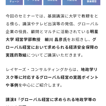
今回のセミナーでは、基調講演に大学で教鞭をと
る傍ら、講演やテレビ出演等の発信、グローバル
企業の役員、顧問とマルチに活動されている
明星
大学 経営学部教授 細川 昌彦氏
をお招きし、
グ
ローバル経営において求められる経済安全保障の
実践的取組
についてご講演いただきます。
レイヤーズ・コンサルティングからは、
地政学リ
スク等に対応するグローバル経営の実践ポイント
や事例
を中心にご紹介します。
講演Ⅱ『グローバル経営に求められる地政学等の