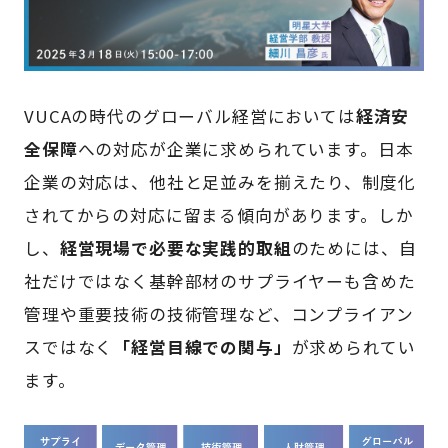
VUCAの時代のグローバル経営においては
経済安
全保障
への対応が企業に求められています。日本
企業の対応は、他社と足並みを揃えたり、制度化
されてからの対応に留まる傾向があります。しか
し、
経営現場で必要な実践的取組
のためには、自
社だけではなく基幹部材のサプライヤーも含めた
管理や重要技術の技術管理など、コンプライアン
スではなく
「経営目線での関与」
が求められてい
ます。