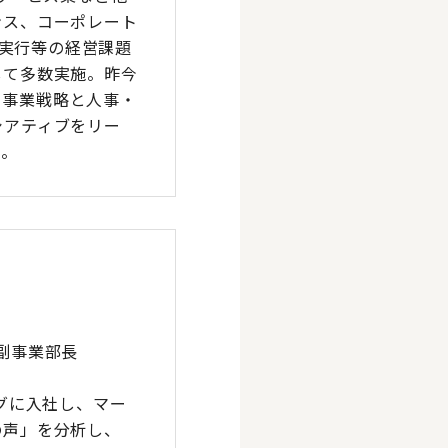
ンス、コーポレート
・実行等の経営課題
して多数実施。昨今
営・事業戦略と人事・
シアティブをリー
施。
副事業部長
グに入社し、マー
の声」を分析し、