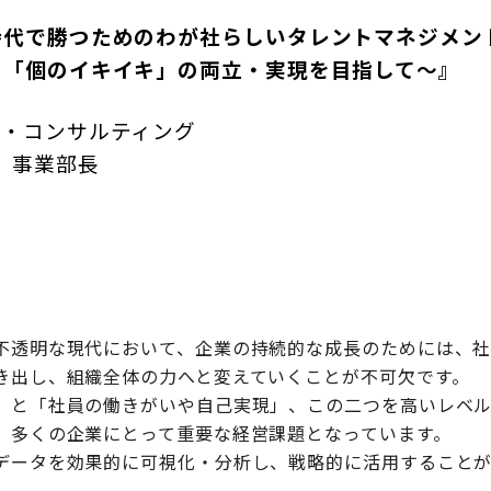
時代で勝つためのわが社らしいタレントマネジメン
「個のイキイキ」の両立・実現を目指して～』
ズ・コンサルティング
 事業部長
不透明な現代において、企業の持続的な成長のためには、
き出し、組織全体の力へと変えていくことが不可欠です。
」と「社員の働きがいや自己実現」、この二つを高いレベ
、多くの企業にとって重要な経営課題となっています。
データを効果的に可視化・分析し、戦略的に活用することが