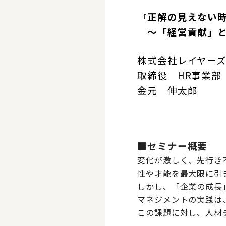
『正解の見えない
～「経営貢献」と
株式会社レイヤー
取締役 HR事業部
金元 伸太郎
■セミナー概要
変化が激しく、先行き
性や才能を最大限に引
しかし、「企業の成長
マネジメントの実践は
この課題に対し、人材