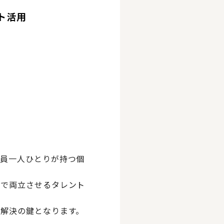
ト活用
社員一人ひとりが持つ個
ルで両立させるタレント
解決の鍵となります。