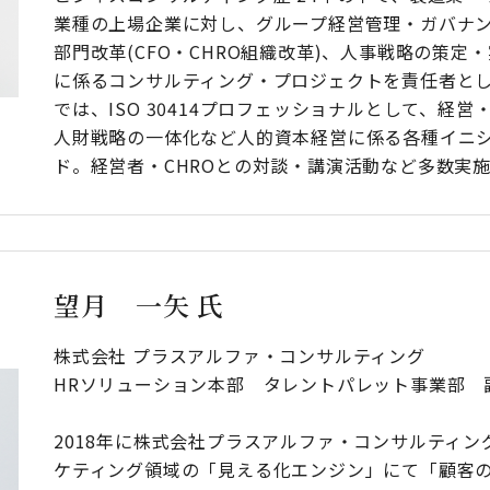
業種の上場企業に対し、グループ経営管理・ガバナ
部門改革(CFO・CHRO組織改革)、人事戦略の策定
に係るコンサルティング・プロジェクトを責任者と
では、ISO 30414プロフェッショナルとして、経
人財戦略の一体化など人的資本経営に係る各種イニ
ド。経営者・CHROとの対談・講演活動など多数実
望月 一矢 氏
株式会社 プラスアルファ・コンサルティング
HRソリューション本部 タレントパレット事業部 
2018年に株式会社プラスアルファ・コンサルティン
ケティング領域の「見える化エンジン」にて「顧客