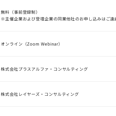
無料（事前登録制）
※主催企業および登壇企業の同業他社のお申し込みはご遠
オンライン（Zoom Webinar）
株式会社プラスアルファ・コンサルティング
株式会社レイヤーズ・コンサルティング