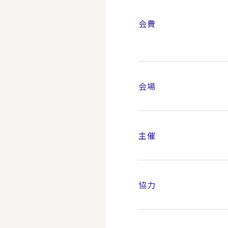
会費
会場
主催
協力