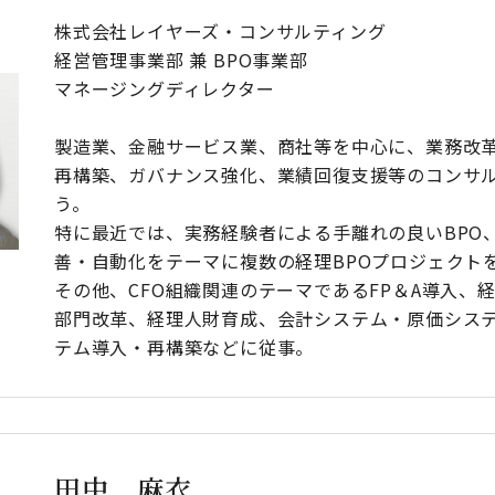
株式会社レイヤーズ・コンサルティング
経営管理事業部 兼 BPO事業部
マネージングディレクター
製造業、金融サービス業、商社等を中心に、業務改
再構築、ガバナンス強化、業績回復支援等のコンサ
う。
特に最近では、実務経験者による手離れの良いBPO、
善・自動化をテーマに複数の経理BPOプロジェクト
その他、CFO組織関連のテーマであるFP＆A導入、
部門改革、経理人財育成、会計システム・原価シス
テム導入・再構築などに従事。
田中 麻衣