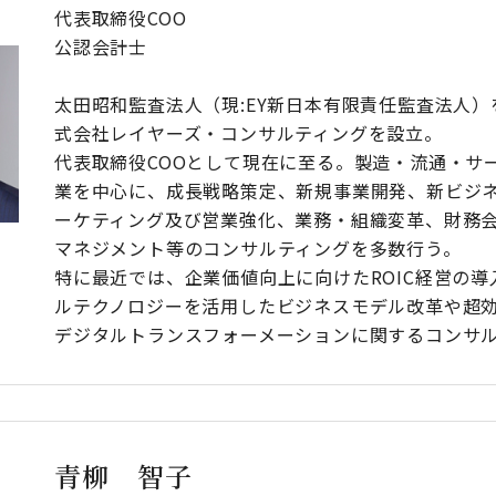
代表取締役COO
公認会計士
太田昭和監査法人（現:EY新日本有限責任監査法人）を
式会社レイヤーズ・コンサルティングを設立。
代表取締役COOとして現在に至る。製造・流通・サ
業を中心に、成長戦略策定、新規事業開発、新ビジ
ーケティング及び営業強化、業務・組織変革、財務会
マネジメント等のコンサルティングを多数行う。
特に最近では、企業価値向上に向けたROIC経営の
ルテクノロジーを活用したビジネスモデル改革や超
デジタルトランスフォーメーションに関するコンサ
青柳 智子