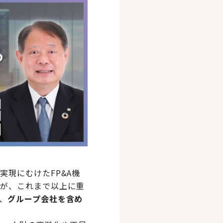
実現にむけたFP&A機
みが、これまで以上に重
、
グループ会社を含め