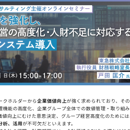
ークホルダーから
企業価値向上
が強く求められており、その
理機能の高度化、企業グループ全体での数値管理・取り組
価値向上にむけた意思決定、グループ経営高度化のためには
分析、活用
が不可欠だといえます。