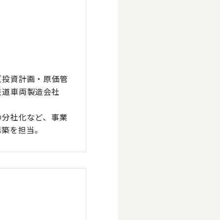
（投資計画・原価管
鉄道車両製造会社
の分社化など、事業
構築を担当。