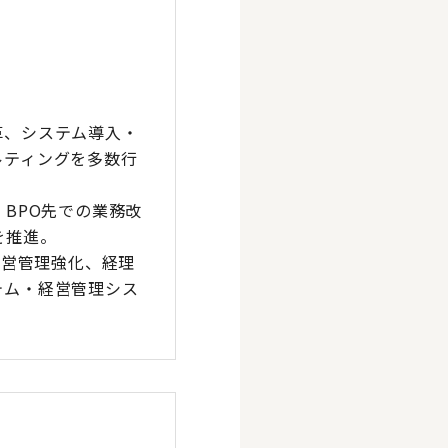
革、システム導入・
ルティングを多数行
BPO先での業務改
を推進。
経営管理強化、経理
テム・経営管理シス