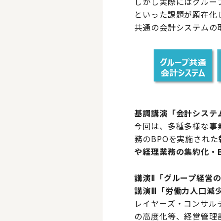
しかし実際にはグルー
といった課題が顕在化
共通の会計システムの
基調講演「会計システ
今回は、多種多様な事
務のBPOを実施された
や経理業務の集約化・
講演Ⅱ「グループ経営
講演Ⅲ「労働力人口減
レイヤーズ・コンサル
の高度化等、経営管理