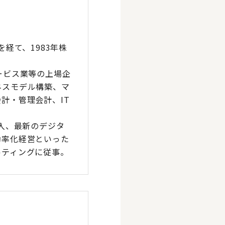
経て、1983年株
ービス業等の上場企
ネスモデル構築、マ
計・管理会計、IT
導入、最新のデジタ
効率化経営といった
ルティングに従事。