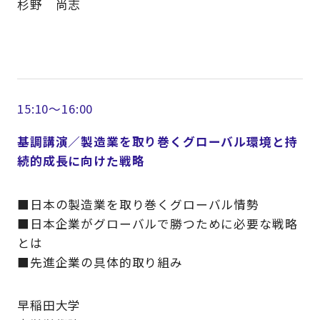
杉野 尚志
15:10～16:00
基調講演／製造業を取り巻くグローバル環境と持
続的成長に向けた戦略
■日本の製造業を取り巻くグローバル情勢
■日本企業がグローバルで勝つために必要な戦略
とは
■先進企業の具体的取り組み
早稲田大学