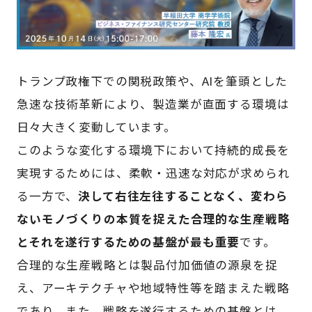
トランプ政権下での関税政策や、AIを筆頭とした
急速な技術革新により、製造業が直面する環境は
日々大きく変動しています。
このような変化する環境下において持続的成長を
実現するためには、柔軟・迅速な対応が求められ
る一方で、
決して右往左往することなく、変わら
ないモノづくりの本質を捉えた合理的な生産戦略
とそれを遂行するための基盤が最も重要
です。
合理的な生産戦略とは製品付加価値の源泉を捉
え、アーキテクチャや地域特性等を踏まえた戦略
であり、また、戦略を遂行するための基盤とは、