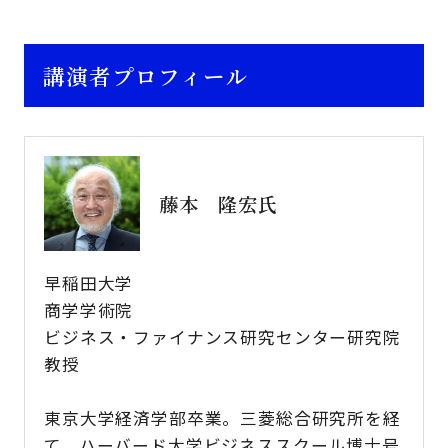
講演者プロフィール
藤本 隆宏氏
早稲田大学
商学学術院
ビジネス・ファイナンス研究センター研究院
教授
東京大学経済学部卒業。三菱総合研究所を経
て、ハーバード大学ビジネススクール博士号