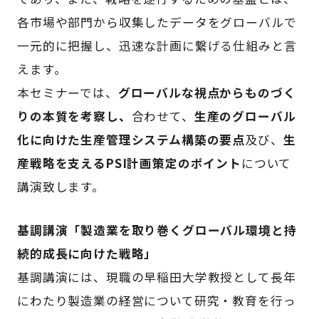
各市場や部門から収集したデータをグローバルで
一元的に把握し、迅速な計画に繋げる仕組みと言
えます。
本セミナーでは、
グローバルな視点からものづく
りの本質を考察し、
合わせて、
生産のグローバル
化に向けた生産管理システム構築の要点
及び、
生
産戦略を支えるPSI計画策定のポイント
について
講演致します。
基調講演「製造業を取り巻くグローバル環境と持
続的成長に向けた戦略」
基調講演には、現職の早稲田大学教授として長年
にわたり製造業の経営について研究・教育を行っ