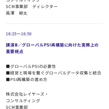
SCM事業部 ディレクター
風澤 柳太
16:25～16:50
講演Ⅲ／グローバルPSI再構築に向けた実務上の
重要視点
■グローバルPSIの必要性
■経営と現場を繋ぐグローバルデータ収集と統合
■PSI再構築の進め方
株式会社レイヤーズ・
コンサルティング
SCM事業部