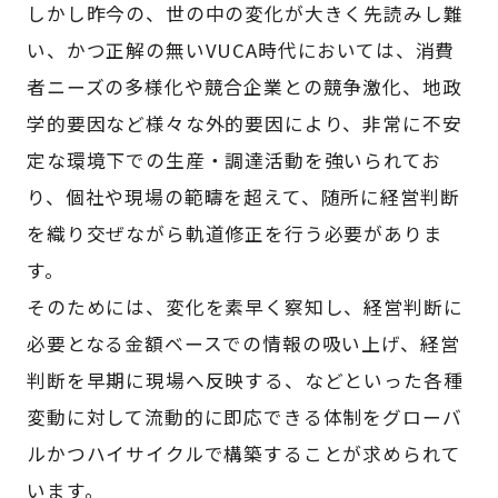
しかし昨今の、世の中の変化が大きく先読みし難
い、かつ正解の無いVUCA時代においては、消費
者ニーズの多様化や競合企業との競争激化、地政
学的要因など様々な外的要因により、非常に不安
定な環境下での生産・調達活動を強いられてお
り、個社や現場の範疇を超えて、随所に経営判断
を織り交ぜながら軌道修正を行う必要がありま
す。
そのためには、変化を素早く察知し、経営判断に
必要となる金額ベースでの情報の吸い上げ、経営
判断を早期に現場へ反映する、などといった各種
変動に対して流動的に即応できる体制をグローバ
ルかつハイサイクルで構築することが求められて
います。