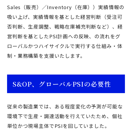
Sales（販売）／Inventory（在庫））実績情報の
吸い上げ、実績情報を基とした経営判断（受注可
否判断、生産調整、戦略在庫補充判断など）、経
営判断を基としたPSI計画への反映、の流れをグ
ローバルかつハイサイクルで実行する仕組み・体
制・業務構築を支援いたします。
S&OP、グローバルPSIの必要性
従来の製造業では、ある程度変化の予測が可能な
環境下で生産・調達活動を行えていたため、個社
単位かつ現場主体でPSIを回していました。