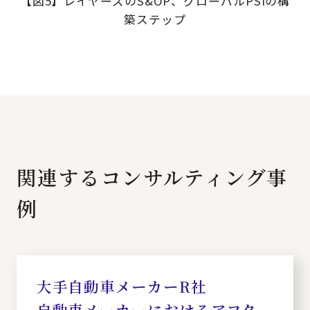
【図5】レイヤーズのS&OP、グローバルPSIの構
築ステップ
関連するコンサルティング事
例
大手自動車メーカーR社
自動車メーカーにおけるアフタ