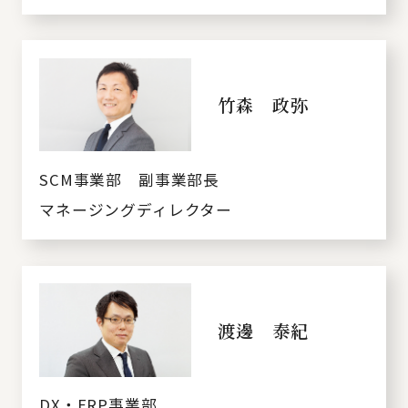
竹森 政弥
SCM事業部 副事業部長
マネージングディレクター
渡邊 泰紀
DX・ERP事業部