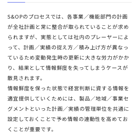
S&OPのプロセスでは、各事業／機能部門の計画
が全社計画と常に整合が取られていることが求め
られますが、実態としては社内のプレーヤーによ
って、計画／実績の捉え方／積み上げ方が異なっ
ているため変動発生時の更新に大きな労力がかか
り、結果として情報鮮度を失ってしまうケースが
散見されます。
情報鮮度を保った状態で経営判断に資する情報を
適宜提供していくためには、製品／地域／事業セ
グメントといった計画／実績の管理単位を共通に
設定しておくことで予め情報の連動性を高めてお
くことが重要です。