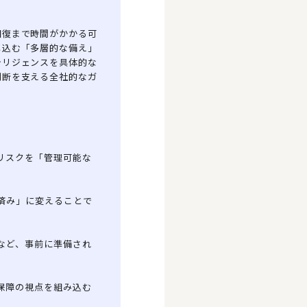
回復まで時間がかかる可
し込む「多層的な備え」
テリジェンスを具体的な
判断を支える全社的なガ
リスクを「管理可能な
済み」に変えることで
など、事前に準備され
保障の視点を組み込む