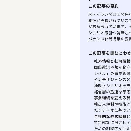
この記事の要約
米・イランの交渉の先
能性が指摘されていま
が求められています。
シナリオ設計へ昇華さ
バナンス体制構築の要
この記事を読むとわ
社外情報と社内情報
国際政治や規制動向
レベル」の事業影響
インテリジェンスと
地政学シナリオを売
経営層の迅速な意思
事業継続を支える具
輸出入規制や技術流
たシナリオに基づい
全社的な経営課題と
特定部署に限定せず
ための組織的な仕組