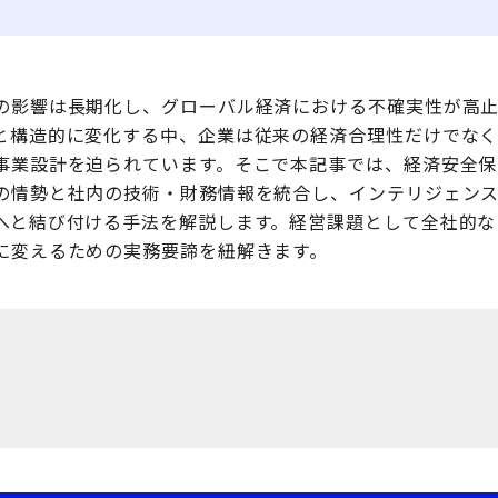
の影響は長期化し、グローバル経済における不確実性が高止
と構造的に変化する中、企業は従来の経済合理性だけでな
事業設計を迫られています。そこで本記事では、経済安全保
の情勢と社内の技術・財務情報を統合し、インテリジェン
へと結び付ける手法を解説します。経営課題として全社的な
に変えるための実務要諦を紐解きます。