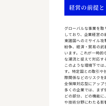
経営の前提と
グローバルな事業を取
しており、企業経営の
東諸国へのミサイル攻
紛争、経済・貿易の武
います。これが一時的
な潮流と捉えて対応す
このような環境下では
す。特定国との取引や
際関係などのリスクを
全保障対応型にアップ
多くの企業では、まず
どの部分、どの機能に
や技術分野にわたる影