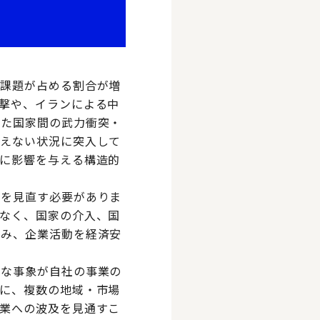
の課題が占める割合が増
撃や、イランによる中
った国家間の武力衝突・
言えない状況に突入して
に影響を与える構造的
略を見直す必要がありま
なく、国家の介入、国
込み、企業活動を経済安
うな事象が自社の事業の
に、複数の地域・市場
業への波及を見通すこ