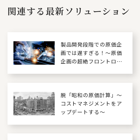
関連する最新ソリューション
製品開発段階での原価企
画では遅すぎる！～原価
企画の超絶フロントロー
ディング～
脱「昭和の原価計算」～
コストマネジメントをア
ップデートする～