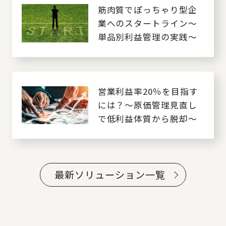
筋肉質でぽっちゃり型企
業へのスタートライン～
単品別利益管理の実践～
営業利益率20％を目指す
には？～原価管理見直し
で低利益体質から脱却～
最新ソリューション一覧