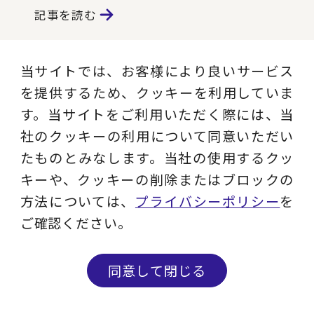
記事を読む
当サイトでは、お客様により良いサービス
Instagram
を提供するため、クッキーを利用していま
す。当サイトをご利用いただく際には、当
現役コンサルタントのコラム、ビジネス用
社のクッキーの利用について同意いただい
語解説、セミナー情報など実務に役立つコ
たものとみなします。当社の使用するクッ
ンテンツを発信します。
キーや、クッキーの削除またはブロックの
方法については、
プライバシーポリシー
を
フォローする
ご確認ください。
Facebook
同意して閉じる
ニュース・メディア情報からオリジナル動