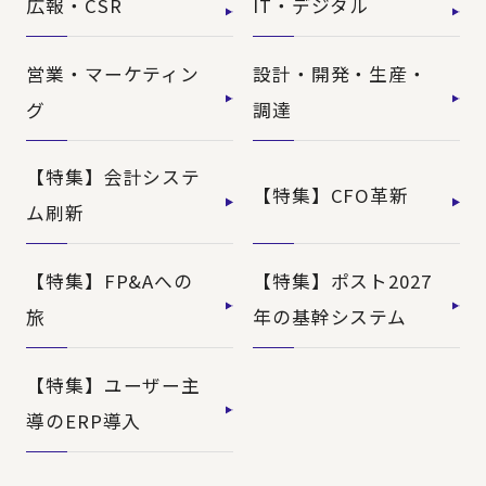
広報・CSR
IT・デジタル
営業・マーケティン
設計・開発・生産・
グ
調達
【特集】会計システ
【特集】CFO革新
ム刷新
【特集】FP&Aへの
【特集】ポスト2027
旅
年の基幹システム
【特集】ユーザー主
導のERP導入