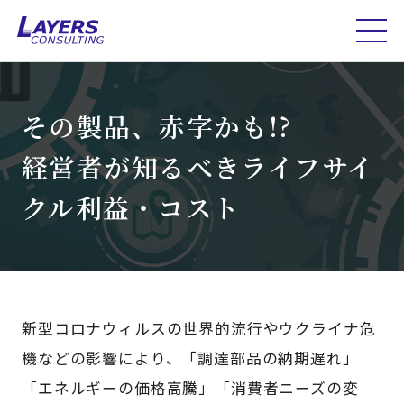
その製品、赤字かも!?
経営者が知るべきライフサイ
クル利益・コスト
新型コロナウィルスの世界的流行やウクライナ危
機などの影響により、「調達部品の納期遅れ」
「エネルギーの価格高騰」「消費者ニーズの変