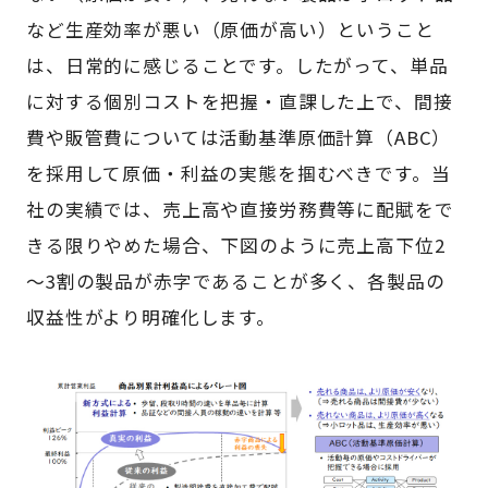
など生産効率が悪い（原価が高い）ということ
は、日常的に感じることです。したがって、単品
に対する個別コストを把握・直課した上で、間接
費や販管費については活動基準原価計算（ABC）
を採用して原価・利益の実態を掴むべきです。当
社の実績では、売上高や直接労務費等に配賦をで
きる限りやめた場合、下図のように売上高下位2
～3割の製品が赤字であることが多く、各製品の
収益性がより明確化します。