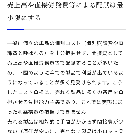
売上高や直接労務費等による配賦は最
小限にする
一般に個々の単品の個別コスト（個別賦課費や直
課費と呼ばれる）を十分把握せず、間接費として
売上高や直接労務費等で配賦することが多いた
め、下図のように全ての製品で利益が出ているよ
うになっていることが多く見受けられます。こう
したコスト負担は、売れる製品に多くの費用を負
担させる負担能力主義であり、これでは実態にあ
った利益構造の把握はできません。
売れる製品は相対的に手間がかからず間接費が少
ない（原価が安い）、売れない製品は小ロット品