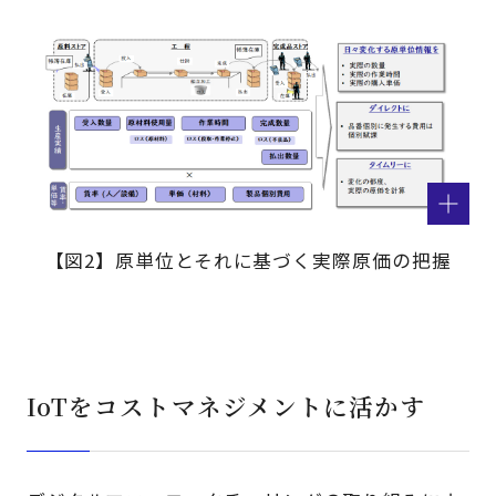
【図2】原単位とそれに基づく実際原価の把握
IoTをコストマネジメントに活かす