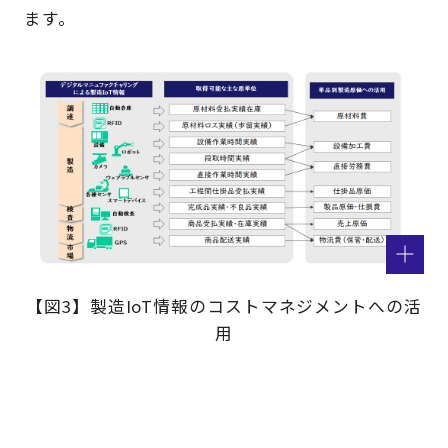
ます。
【図3】製造IoT情報のコストマネジメントへの活
用