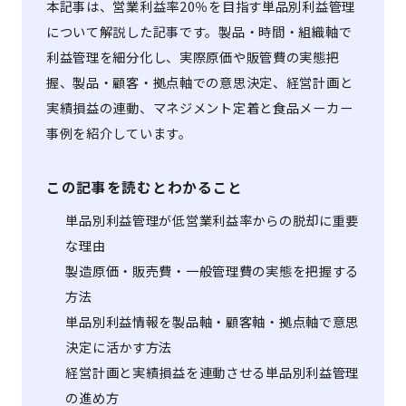
本記事は、営業利益率20％を目指す単品別利益管理
について解説した記事です。製品・時間・組織軸で
利益管理を細分化し、実際原価や販管費の実態把
握、製品・顧客・拠点軸での意思決定、経営計画と
実績損益の連動、マネジメント定着と食品メーカー
事例を紹介しています。
この記事を読むとわかること
単品別利益管理が低営業利益率からの脱却に重要
な理由
製造原価・販売費・一般管理費の実態を把握する
方法
単品別利益情報を製品軸・顧客軸・拠点軸で意思
決定に活かす方法
経営計画と実績損益を連動させる単品別利益管理
の進め方