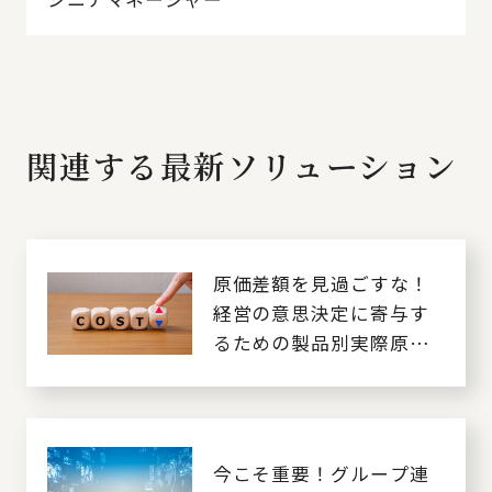
関連する最新ソリューション
原価差額を見過ごすな！
経営の意思決定に寄与す
るための製品別実際原価
の把握
今こそ重要！グループ連