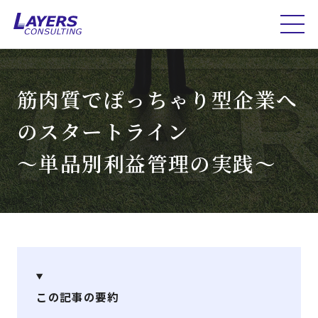
筋肉質でぽっちゃり型企業へ
のスタートライン
～単品別利益管理の実践～
この記事の要約