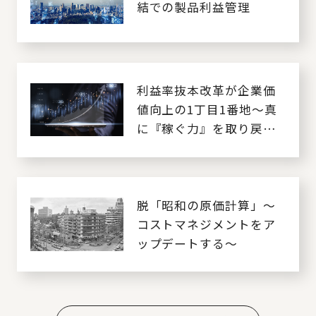
結での製品利益管理
利益率抜本改革が企業価
値向上の1丁目1番地～真
に『稼ぐ力』を取り戻す
～
脱「昭和の原価計算」～
コストマネジメントをア
ップデートする～