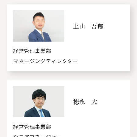
上山 吾郎
経営管理事業部
マネージングディレクター
徳永 大
経営管理事業部
シニアマネージャー