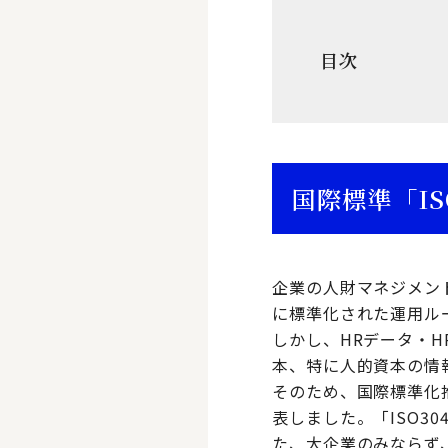
目次
国際標準「IS
企業の人財マネジメン
に標準化された運用ル
しかし、HRデータ・
本、特に人的資本の情
そのため、国際標準化推
表しました。「ISO3
た、大企業のみならず