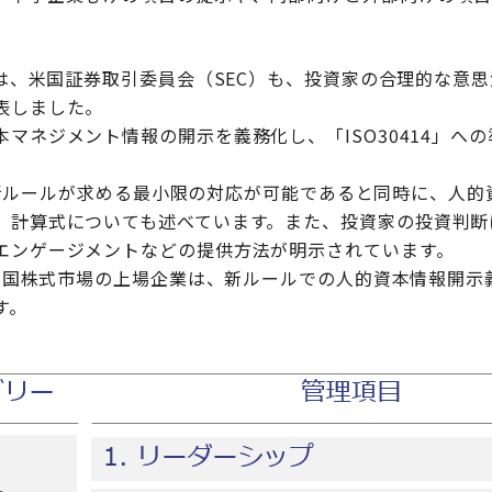
には、米国証券取引委員会（SEC）も、投資家の合理的な意思
表しました。
マネジメント情報の開示を義務化し、「ISO30414」へ
ECの新ルールが求める最小限の対応が可能であると同時に、人
、計算式についても述べています。また、投資家の投資判断
エンゲージメントなどの提供方法が明示されています。
、米国株式市場の上場企業は、新ルールでの人的資本情報開示
す。