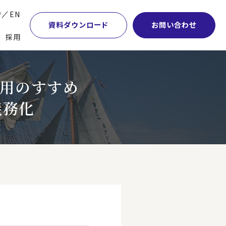
P
EN
資料ダウンロード
お問い合わせ
採用
業・マーケティング
学術顧問紹介
本社・間接業務改革
活用のすすめ
計・開発・生産・調達
DE&I推進の取り組み
サプライチェーンマネジメント
義務化
特集】会計システム刷新
グループ会社
物流改革
特集】CFO革新
グローバルネットワーク
ヒューマンリソースマネジメント
特集】FP＆Aへの旅
パートナーシップ
ビジネスプロセスアウトソーシング
特集】ポスト2027年の基幹システム
アクセス
AI・DX・ERP
特集】ユーザー主導のERP導入