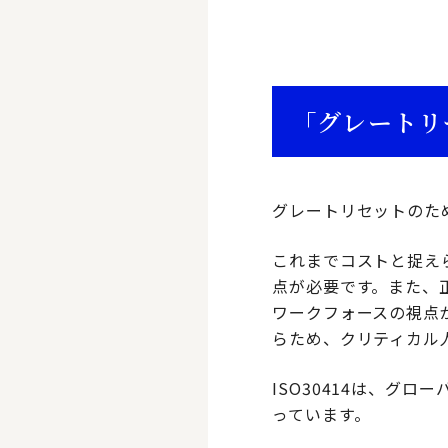
「グレートリセ
グレートリセットのた
これまでコストと捉え
点が必要です。また、
ワークフォースの視点
らため、クリティカル
ISO30414は、グ
っています。