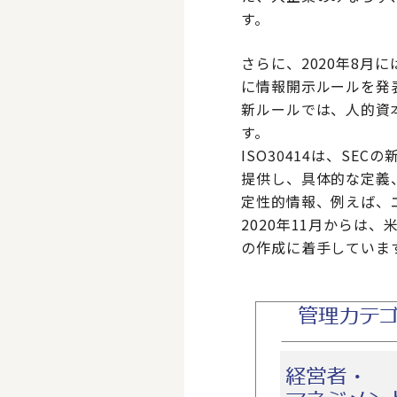
す。
さらに、2020年8月
に情報開示ルールを発
新ルールでは、人的資本
す。
ISO30414は、S
提供し、具体的な定義
定性的情報、例えば、
2020年11月からは
の作成に着手していま