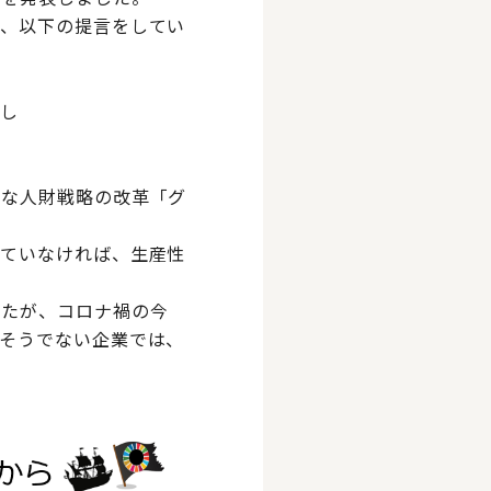
て、以下の提言をしてい
直し
的な人財戦略の改革「グ
れていなければ、生産性
ったが、コロナ禍の今
そうでない企業では、