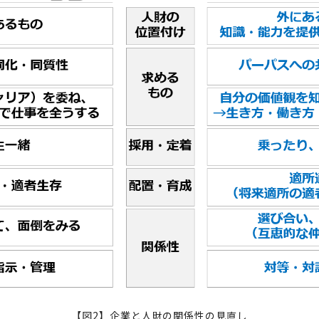
【図2】企業と人財の関係性の見直し