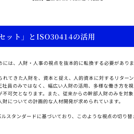
ット」とISO30414の活用
めには、人財・人事の視点を抜本的に転換する必要がありま
られてきた人財を、資本と捉え、人的資本に対するリターン
正社員のみではなく、幅広い人財の活用、多様な働き方を視
が不可欠となります。また、従来からの幹部人財のみを対象
人財についての計画的な人材開発が求められています。
ローバルスタンダードに基づいており、このような視点の切り