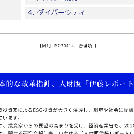
【図1】ISO30414 管理項目
本的な改革指針、人財版「伊藤レポー
投資家によるESG投資が大きく浸透し、環境や社会に配慮す
ています。
や、投資家からの要望の高まりを受け、経済産業省も、202
本に関する研究会報告書」いわゆる「人材版伊藤レポート