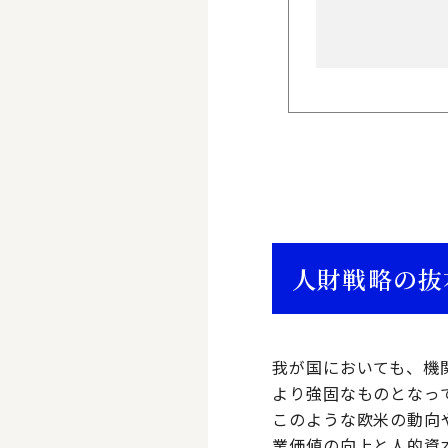
人財戦略の抜
我が国においても、機関
より強固なものとなっ
このような欧米の動向
業価値の向上と人的資