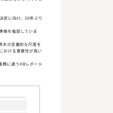
決定に向け、30年ぶり
の準拠を推奨していま
的資本の定量的な尺度を
における重要性が高い
義務に適うHRレポート