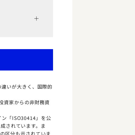
の違いが大きく、国際的
、投資家からの非財務資
「ISO30414」を公
構成されています。ま
目の区分も示されていま