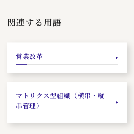
関連する用語
営業改革
マトリクス型組織（横串・縦
串管理）