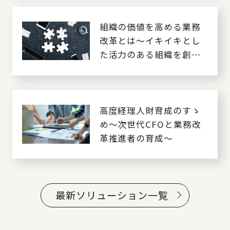
組織の価値を高める業務
改革とは～イキイキとし
た活力のある組織を創る
～
高度経理人財育成のすゝ
め～次世代CFOと業務改
革推進者の育成～
最新ソリューション一覧