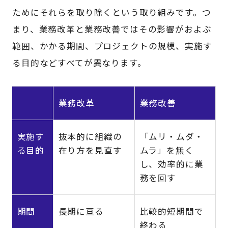
ためにそれらを取り除くという取り組みです。つ
まり、業務改革と業務改善ではその影響がおよぶ
範囲、かかる期間、プロジェクトの規模、実施す
る目的などすべてが異なります。
業務改革
業務改善
実施す
抜本的に組織の
「ムリ・ムダ・
る目的
在り方を見直す
ムラ」を無く
し、効率的に業
務を回す
期間
長期に亘る
比較的短期間で
終わる