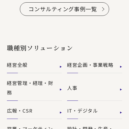
コンサルティング事例一覧
職種別ソリューション
経営全般
経営企画・事業戦略
経営管理・経理・財
人事
務
広報・CSR
IT・デジタル
営業・マーケティン
設計・開発・生産・