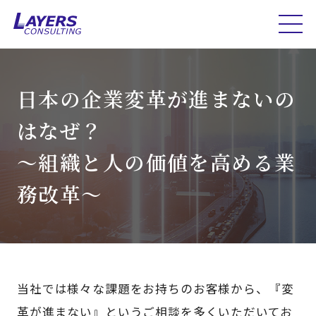
日本の企業変革が進まないの
はなぜ？
～組織と人の価値を高める業
務改革～
当社では様々な課題をお持ちのお客様から、『変
革が進まない』というご相談を多くいただいてお