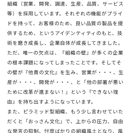
組織（営業、開発、調達、生産、品質、サービス
等）を採用しています。それぞれの機能がプライ
ドを持って、お客様のため、良い品質の製品を提
供するため、というアイデンティティのもと、技
術を磨き成長し、企業自体が成長してきました。
ただ、唯一の欠点は、『組織の壁』が多くの企業
の根本課題になってしまったことです。そしてそ
の壁が『他責の文化』を生み、営業が・・・、生
産が・・・、開発が・・・、と「他の部署が悪い
ために改革が進まない！」という『できない理
由』を持ち出すようになっています。
また、ピラミッド型組織、もう少し言わせていた
だくと「おっさん文化」で、上からの圧力、自由
な発言の抑制、忖度ばかりの組織風土となり、風