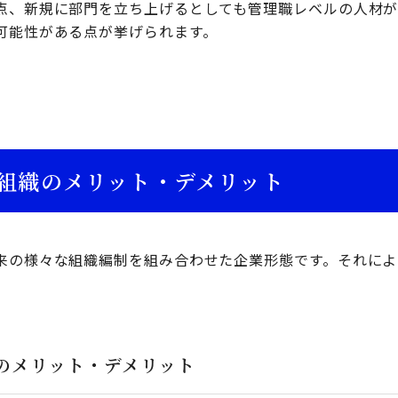
点、新規に部門を立ち上げるとしても管理職レベルの人材
可能性がある点が挙げられます。
組織のメリット・デメリット
来の様々な組織編制を組み合わせた企業形態です。それによ
。
のメリット・デメリット