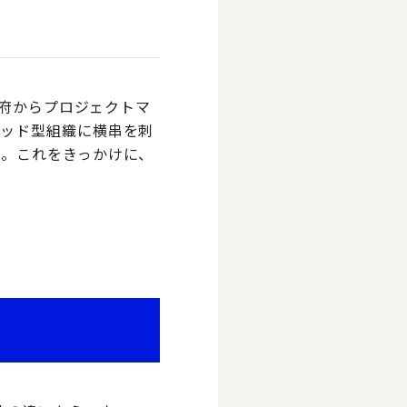
政府からプロジェクトマ
ミッド型組織に横串を刺
た。これをきっかけに、