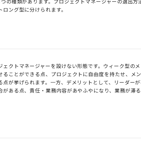
3つの種類があります。プロジェクトマネージャーの選出方
トロング型に分けられます。
ジェクトマネージャーを設けない形態です。ウィーク型のメ
せることができる点、プロジェクトに自由度を持たせ、メ
る点が挙げられます。一方、デメリットとして、リーダーが
合がある点、責任・業務内容があやふやになり、業務が滞