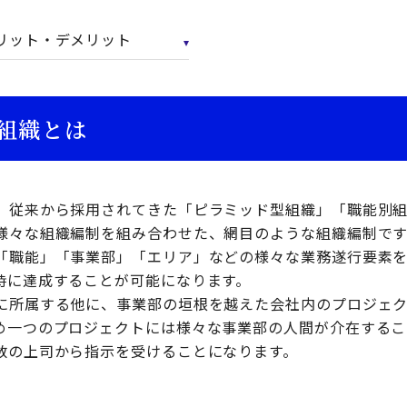
リット・デメリット
組織とは
、従来から採用されてきた「ピラミッド型組織」「職能別
様々な組織編制を組み合わせた、網目のような組織編制です
「職能」「事業部」「エリア」などの様々な業務遂行要素
時に達成することが可能になります。
に所属する他に、事業部の垣根を越えた会社内のプロジェ
め一つのプロジェクトには様々な事業部の人間が介在するこ
数の上司から指示を受けることになります。