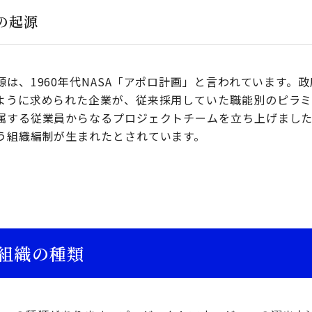
の起源
は、1960年代NASA「アポロ計画」と言われています。
ように求められた企業が、従来採用していた職能別のピラ
属する従業員からなるプロジェクトチームを立ち上げまし
う組織編制が生まれたとされています。
組織の種類