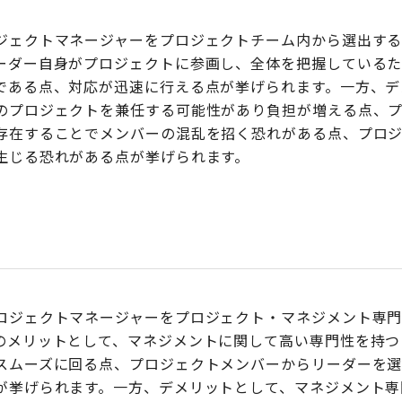
ジェクトマネージャーをプロジェクトチーム内から選出する
ーダー自身がプロジェクトに参画し、全体を把握している
である点、対応が迅速に行える点が挙げられます。一方、デ
のプロジェクトを兼任する可能性があり負担が増える点、
存在することでメンバーの混乱を招く恐れがある点、プロ
生じる恐れがある点が挙げられます。
ロジェクトマネージャーをプロジェクト・マネジメント専
のメリットとして、マネジメントに関して高い専門性を持つ
スムーズに回る点、プロジェクトメンバーからリーダーを
が挙げられます。一方、デメリットとして、マネジメント専