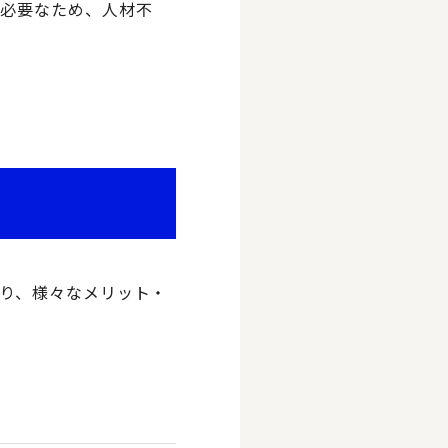
が必要なため、人材不
り、様々なメリット・