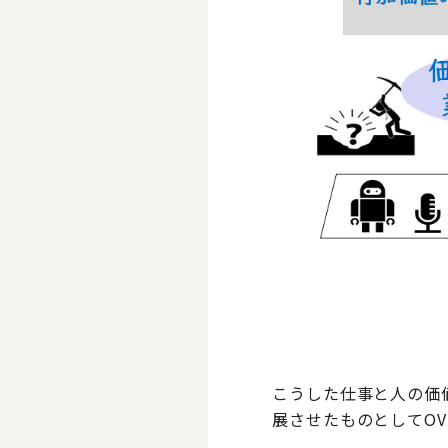
こうした仕事と人の価値を
展させたものとしてOVD（O