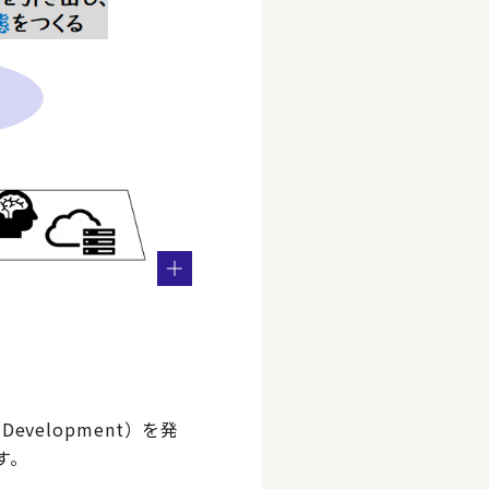
evelopment）を発
ます。