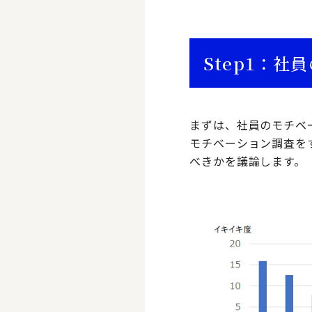
Step1：
まずは、社員のモチベ
モチベーション調査を
べきかを議論します。