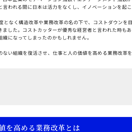
年と言われる間に日本は活力をなくし、イノベーションを起
何度となく構造改革や業務改革の名の下で、コストダウンを
きました。コストカッターが優秀な経営者と言われた時もあ
組織になってしまったのかもしれません。
のない組織を復活させ、仕事と人の価値を高める業務改革を
値を高める業務改革とは