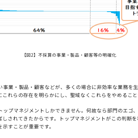
【図2】不採算の事業・製品・顧客等の明確化
い事業・製品・顧客などが、多くの場合に非効率な業務を生
にこれらの存在を明らかにし、聖域なくこれらをやめること
トップマネジメントしかできません。何故なら部門のエゴ
ばしされてきたからです。トップマネジメントがこの判断を
を示すことが重要です。