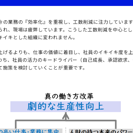
今の業務の『効率化』を重視し、工数削減に注力しています
られ、現場は疲弊しています。こうした工数削減を中心とし
キイキとした組織に変われません。
上げるよりも、仕事の価値に着目し、社員のイキイキ度を
わち、社員の活力のキードライバー（自己成長、承認欲求、
て施策を検討していくことが重要です。