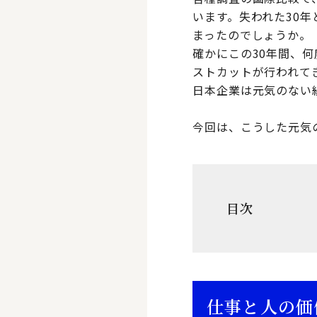
います。失われた30
まったのでしょうか。
確かにこの30年間、
ストカットが行われて
日本企業は元気のない
今回は、こうした元気
目次
仕事と人の価