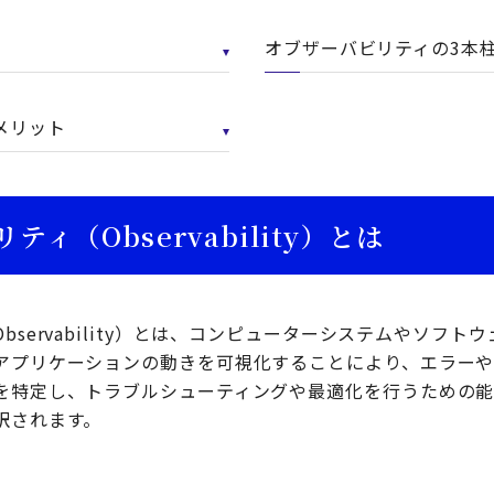
オブザーバビリティの3本
メリット
ィ（Observability）とは
bservability）とは、コンピューターシステムやソフト
アプリケーションの動きを可視化することにより、エラー
を特定し、トラブルシューティングや最適化を行うための能
訳されます。