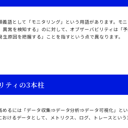
類義語として「モニタリング」という用語があります。モニ
、異常を検知する」のに対して、オブザーバビリティは「予
発生原因を把握する」ことを指すという点で異なります。
リティの3本柱
高めるには「データ収集⇒データ分析⇒データ可視化」と
におけるデータとして、メトリクス、ログ、トレースという