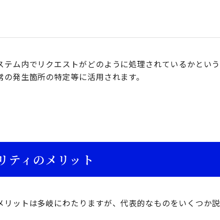
ステム内でリクエストがどのように処理されているかとい
常の発生箇所の特定等に活用されます。
リティのメリット
メリットは多岐にわたりますが、代表的なものをいくつか説