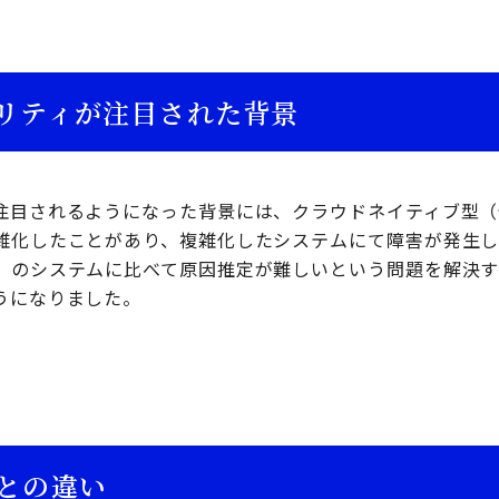
リティが注目された背景
注目されるようになった背景には、クラウドネイティブ型（
雑化したことがあり、複雑化したシステムにて障害が発生
）のシステムに比べて原因推定が難しいという問題を解決
うになりました。
との違い