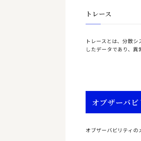
トレース
トレースとは、分散シ
したデータであり、異
オブザーバビ
オブザーバビリティの