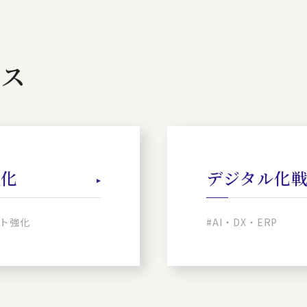
ビス
強化
デジタル化
ト強化
#AI・DX・ERP