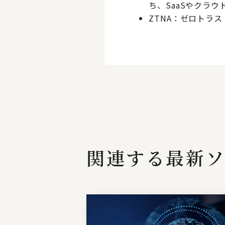
ち、SaaSやクラ
ZTNA：ゼロトラ
関連する最新ソ