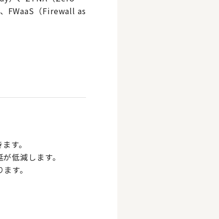
）、FWaaS（Firewall as
きます。
延が低減します。
ります。