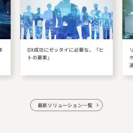
年
DX成功にゼッタイに必要な、「ヒ
トの要素」
最新ソリューション一覧