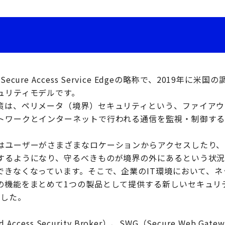
cure Access Service Edgeの略称で、2019年に米国
ュリティモデルです。
策は、ペリメータ（境界）セキュリティという、ファイアウ
トワークとインターネットで行われる通信を監視・制御す
はユーザーがさまざまなロケーションからアクセスしたり、
するようになり、守るべきものが境界の外にあるという状況
できなくなっています。そこで、企業のIT環境において、
の機能をまとめて1つの製品として提供する新しいセキュリ
ました。
 Access Security Broker）、SWG（Secure Web Gat