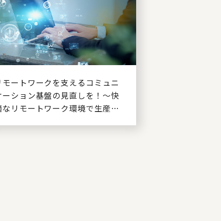
リモートワークを支えるコミュニ
ケーション基盤の見直しを！～快
適なリモートワーク環境で生産性
向上を目指す～