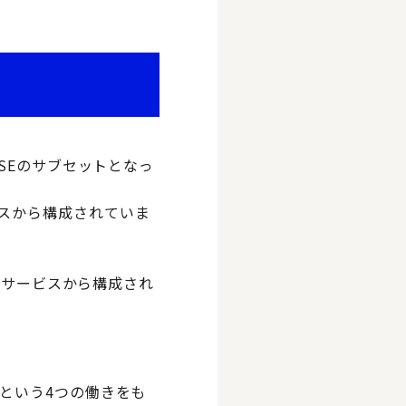
SASEのサブセットとなっ
ービスから構成されていま
のサービスから構成され
という4つの働きをも