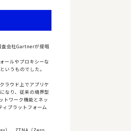
の調査会社Gartnerが提唱
ォールやプロキシーな
るというものでした。
クラウド上でアプリケ
になり、従来の境界型
ネットワーク機能とネッ
ティプラットフォーム
eway）、ZTNA（Zero