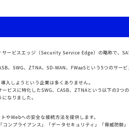
ービスエッジ（Security Service Edge）の略称で、
ASB、SWG、ZTNA、SD-WAN、FWaaSという5つのサ
て導入しようという企業は多くありません。
ービスに特化したSWG、CASB、ZTNAという以下の3つ
うになりました。
ットやWebへの安全な接続方法を提供します。
」「コンプライアンス」「データセキュリティ」「脅威防御」