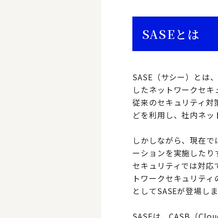
SASEとは
SASE（サシー）とは、Se
したネットワークセキ
従来のセキュリティ対
どを利用し、社内ネッ
しかしながら、現在で
ーションを実施したり
セキュリティでは対応
トワークセキュリティ
としてSASEが登場し
SASEは、CASB（Cloud