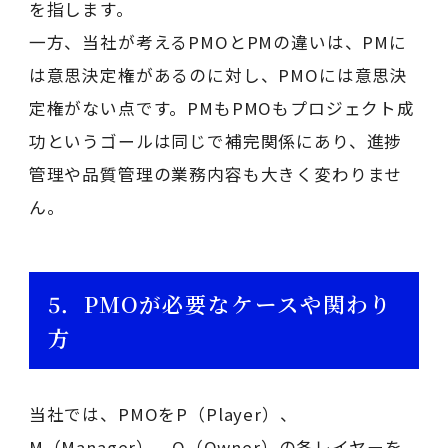
を指します。
一方、当社が考えるPMOとPMの違いは、PMに
は意思決定権があるのに対し、PMOには意思決
定権がない点です。PMもPMOもプロジェクト成
功というゴールは同じで補完関係にあり、進捗
管理や品質管理の業務内容も大きく変わりませ
ん。
5．PMOが必要なケースや関わり
方
当社では、PMOをP（Player）、
M（Manager）、O（Owner）の各レイヤーを