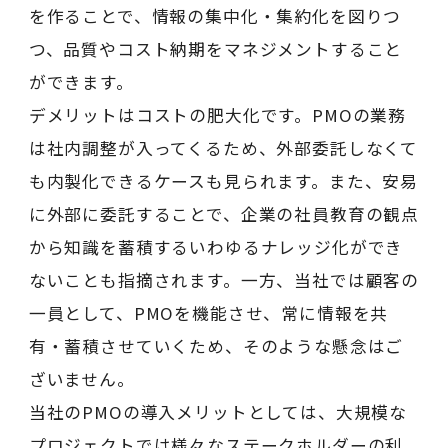
を作ることで、情報の集中化・集約化を図りつ
つ、品質やコスト納期をマネジメントすること
ができます。
デメリットはコストの肥大化です。PMOの業務
は社内調整が入ってくるため、外部委託しなくて
も内製化できるケースも見られます。また、安易
に外部に委託することで、企業の社員教育の観点
から知識を蓄積するいわゆるナレッジ化ができ
ないことも指摘されます。一方、当社では顧客の
一員として、PMOを機能させ、常に情報を共
有・蓄積させていくため、そのような懸念はご
ざいません。
当社のPMOの導入メリットとしては、大規模な
プロジェクトでは様々なステークホルダーの利