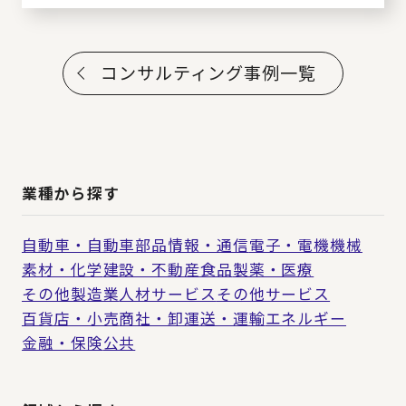
コンサルティング事例一覧
業種から探す
自動車・自動車部品
情報・通信
電子・電機
機械
素材・化学
建設・不動産
食品
製薬・医療
その他製造業
人材サービス
その他サービス
百貨店・小売
商社・卸
運送・運輸
エネルギー
金融・保険
公共