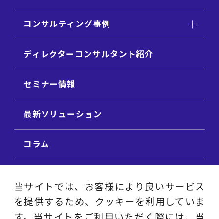
コンサルティング事例
ディレクターコンサルタント紹介
セミナー情報
最新ソリューション
コラム
ビジネス用語集
当サイトでは、お客様により良いサービス
を提供するため、クッキーを利用していま
ビジネステーマ解説集
す。当サイトをご利用いただく際には、当