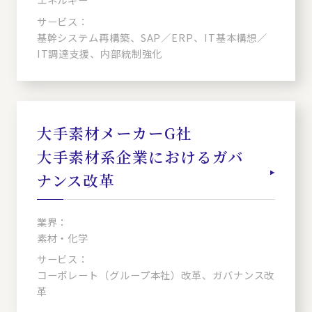
サービス：
基幹システム再構築、SAP／ERP、IT基本構想／
IT調達支援、内部統制強化
大手素材メーカーG社
大手素材系企業におけるガバ
ナンス改革
業界：
素材・化学
サービス：
コーポレート（グループ本社）改革、ガバナンス改
革