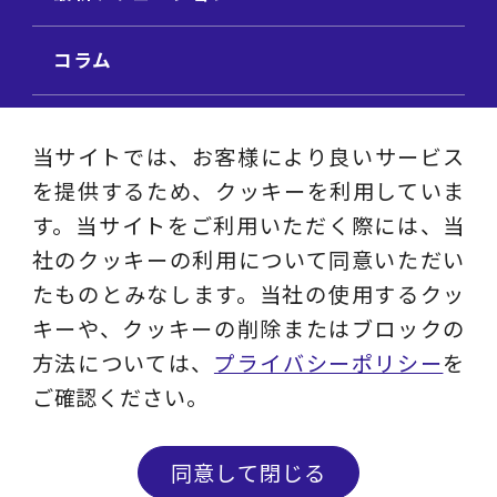
コラム
ビジネス用語集
当サイトでは、お客様により良いサービス
を提供するため、クッキーを利用していま
ビジネステーマ解説集
す。当サイトをご利用いただく際には、当
社のクッキーの利用について同意いただい
動画ライブラリ
たものとみなします。当社の使用するクッ
キーや、クッキーの削除またはブロックの
採用サイト
方法については、
プライバシーポリシー
を
ご確認ください。
プライバシーポリシー
ソーシャルメディアアカウントポリシー
同意して閉じる