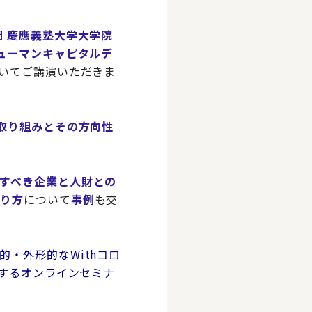
問 慶應義塾大学大学院
ューマンキャピタルデ
いてご講演いただきま
取り組みとその方向性
すべき企業と人財との
あり方
について
事例
も交
・外形的なWithコロ
言するオンラインセミナ