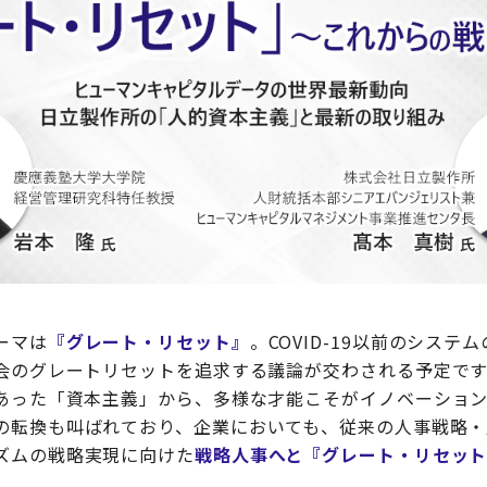
ーマは
『グレート・リセット』
。COVID-19以前のシス
会のグレートリセットを追求する議論が交わされる予定です
あった「資本主義」から、多様な才能こそがイノベーショ
の転換も叫ばれており、企業においても、従来の人事戦略・
ズムの戦略実現に向けた
戦略人事へと『グレート・リセッ