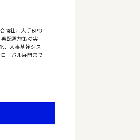
合商社、大手BPO
員再配置施策の実
O化、人事基幹シス
グローバル展開まで