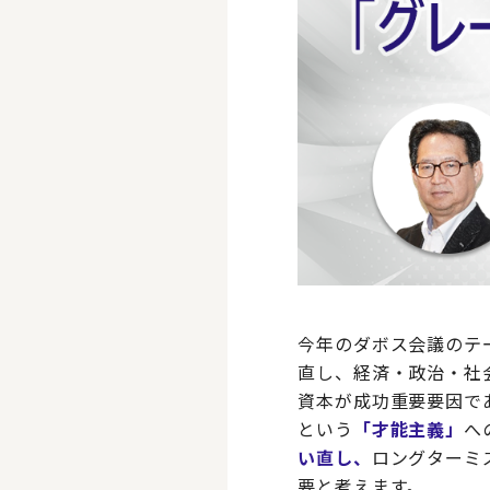
今年のダボス会議のテ
直し、経済・政治・社
資本が成功重要要因で
という
「才能主義」
へ
い直し、
ロングターミ
要と考えます。