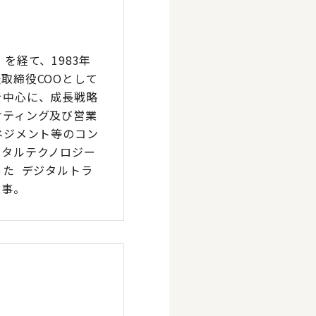
を経て、1983年
取締役COOとして
を中心に、成長戦略
ケティング及び営業
ネジメント等のコン
ジタルテクノロジー
た デジタルトラ
従事。