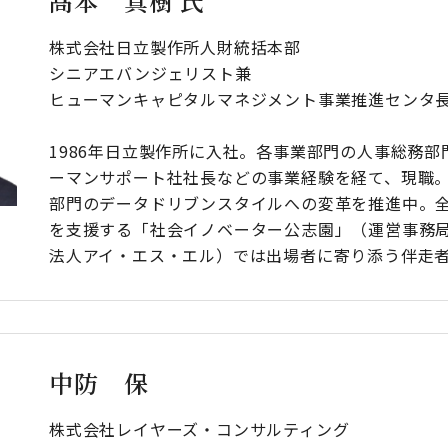
髙本 真樹 氏
株式会社日立製作所人財統括本部
シニアエバンジェリスト兼
ヒューマンキャピタルマネジメント事業推進センタ
1986年日立製作所に入社。各事業部門の人事総務部
ーマンサポート社社長などの事業経験を経て、現職。
部門のデータドリブンスタイルへの変革を推進中。全
を支援する「社会イノベーター公志園」（運営事務
法人アイ・エス・エル）では出場者に寄り添う伴走
中防 保
株式会社レイヤーズ・コンサルティング