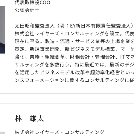
代表取締役COO
公認会計士
太田昭和監査法人（現：EY新日本有限責任監査法人）
株式会社レイヤーズ・コンサルティングを設立。代表
現在に至る。製造・流通・サービス業等の上場企業
策定、新規事業開発、新ビジネスモデル構築、マー
強化、業務・組織変革、財務会計・管理会計、ITマ
サルティングを多数行う。特に最近では、最新のデ
を活用したビジネスモデル改革や超効率化経営といっ
ンスフォーメーションに関するコンサルティングに
林 雄太
株式会社レイヤーズ・コンサルティング