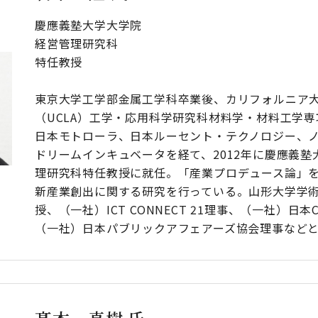
慶應義塾大学大学院
経営管理研究科
特任教授
東京大学工学部金属工学科卒業後、カリフォルニア
（UCLA）工学・応用科学研究科材料学・材料工学専攻
日本モトローラ、日本ルーセント・テクノロジー、
ドリームインキュベータを経て、2012年に慶應義塾
理研究科特任教授に就任。「産業プロデュース論」
新産業創出に関する研究を行っている。山形大学学
授、（一社）ICT CONNECT 21理事、（一社）日本
（一社）日本パブリックアフェアーズ協会理事など