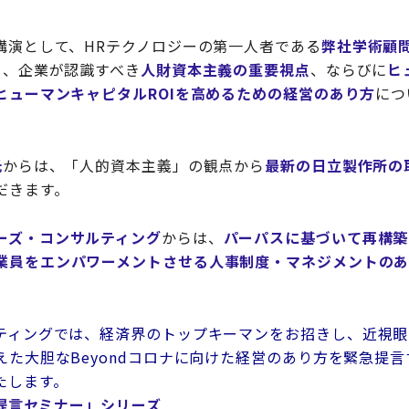
講演として、HRテクノロジーの第一人者である
弊社学術顧
ら、企業が認識すべき
人財資本主義の重要視点
、ならびに
ヒ
ヒューマンキャピタルROIを高めるための経営のあり方
につ
氏
からは、「人的資本主義」の観点から
最新の日立製作所の
だきます。
ーズ・コンサルティング
からは、
パーパスに基づいて再構築
業員をエンパワーメントさせる人事制度・マネジメントの
ティングでは、経済界のトップキーマンをお招きし、近視眼的
えた大胆なBeyondコロナに向けた経営のあり方を緊急提
たします。
急提言セミナー」シリーズ