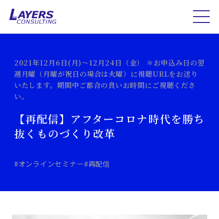
2021年12月6日(月)～12月24日（金） ＊お申込み日の翌
週月曜（月曜が祝日の場合は火曜）に視聴URLをお送り
いたします。期間中ご都合の良いお時間にご視聴くださ
い。
【再配信】アフターコロナ時代を勝ち
抜く​ものづくり改革
#オンラインセミナー
#再配信