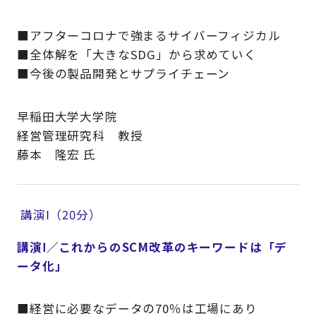
■アフターコロナで強まるサイバーフィジカル
■全体解を「大きなSDG」から求めていく
■今後の製品開発とサプライチェーン
早稲田大学大学院
経営管理研究科 教授
藤本 隆宏 氏
講演Ⅰ（20分）
講演Ⅰ／これからのSCM改革のキーワードは「デ
ータ化」
■経営に必要なデータの70％は工場にあり