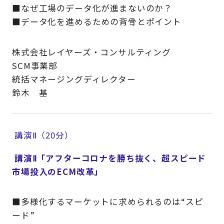
■なぜ工場のデータ化が進まないのか？
■データ化を進めるための背骨とポイント
株式会社レイヤーズ・コンサルティング
SCM事業部
統括マネージングディレクター
鈴木 基
講演Ⅱ（20分）
講演Ⅱ「アフターコロナを勝ち抜く、超スピード
市場投入のECM改革」
■多様化するマーケットに求められるのは“スピ
ード”