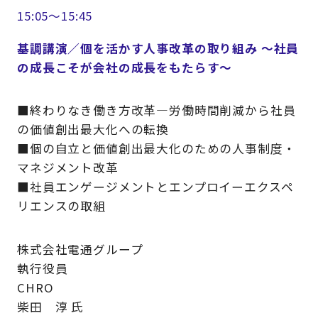
15:05～15:45
基調講演／個を活かす人事改革の取り組み ～社員
の成長こそが会社の成長をもたらす～
■終わりなき働き方改革―労働時間削減から社員
の価値創出最大化への転換
■個の自立と価値創出最大化のための人事制度・
マネジメント改革
■社員エンゲージメントとエンプロイーエクスペ
リエンスの取組
株式会社電通グループ
執行役員
CHRO
柴田 淳 氏