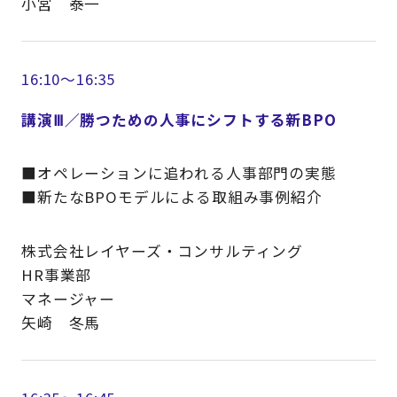
小宮 泰一
16:10～16:35
講演Ⅲ／勝つための人事にシフトする新BPO
■オペレーションに追われる人事部門の実態
■新たなBPOモデルによる取組み事例紹介
株式会社レイヤーズ・コンサルティング
HR事業部
マネージャー
矢崎 冬馬