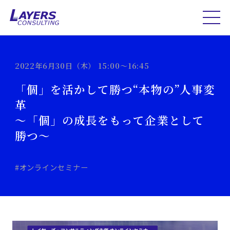
2022年6月30日（木） 15:00～16:45
「個」を活かして勝つ“本物の”人事変
革
～「個」の成長をもって企業として
勝つ～
#オンラインセミナー