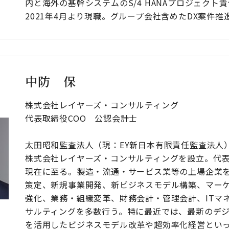
内と海外の基幹システムのS/4 HANAプロジェクト
2021年4月より現職。グループ会社含めたDX案件推
中防 保
株式会社レイヤーズ・コンサルティング
代表取締役COO 公認会計士
太田昭和監査法人（現：EY新日本有限責任監査法人）
株式会社レイヤーズ・コンサルティングを設立。代表
現在に至る。製造・流通・サービス業等の上場企業
策定、新規事業開発、新ビジネスモデル構築、マー
強化、業務・組織変革、財務会計・管理会計、ITマ
サルティングを多数行う。特に最近では、最新のデ
を活用したビジネスモデル改革や超効率化経営とい