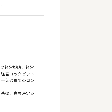
事。
ープ経営戦略、経営
、経営コックピット
で一気通貫でのコン
析基盤、意思決定シ