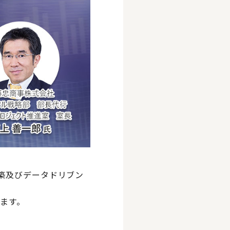
構築及びデータドリブン
ます。