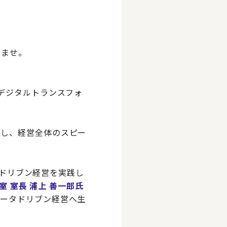
いませ。
デジタルトランスフォ
かし、経営全体のスピー
タドリブン経営を実践し
室 室長 浦上 善一郎氏
データドリブン経営へ生