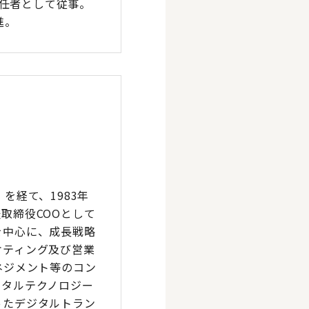
責任者として従事。
進。
を経て、1983年
取締役COOとして
を中心に、成長戦略
ケティング及び営業
ネジメント等のコン
ジタルテクノロジー
ったデジタルトラン