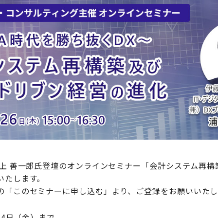
 浦上 善一郎氏登壇のオンラインセミナー「会計システム再
いたします。
の「このセミナーに申し込む」より、ご登録をお願いいたし
月4日（金）まで