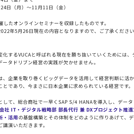
月24日（月）～11月11日（金）
に開催したオンラインセミナーを収録したものです。
022年5月26日現在の内容となりますので、ご了承くださ
変化するVUCAと呼ばれる現在を勝ち抜いていくためには、
データドリブン経営の実践が欠かせません。
は、企業を取り巻くビッグデータを活用して経営判断に活
ことであり、今まさに日本企業に求められている経営です。
して、総合商社で一早くSAP S/4 HANAを導入し、デー
社 IT・デジタル戦略部 部長代行 兼 DXプロジェクト推進
析・活用
の基盤構築とその体制をどのように作りあげて、
ご講演いただきます。