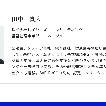
田中 貴大
株式会社レイヤーズ・コンサルティング
経営管理事業部 マネージャー
金融業、メディア会社、総合商社、製造業等幅広い
して、基幹システム導入に伴う基本構想策定・業務
ジ導入支援、導入後定着化支援など改革をやり切る
ングを一気通貫で実施。その他経営管理システム導
ェクトも経験。SAP FI/CO（S/4）認定コンサルタ