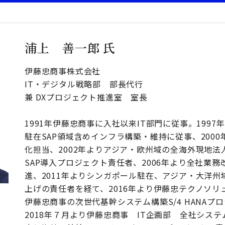
浦上 善一郎 氏
伊藤忠商事株式会社
IT・デジタル戦略部 部長代行
兼 DXプロジェクト推進室 室長
1991年伊藤忠商事に入社以来IT部門に従事。199
駐在SAP領域含めインフラ構築・維持に従事、200
化担当、2002年よりアジア・欧州域の全海外現地法
SAP導入プロジェクト責任者、2006年より全社業
進、2011年よりシンガポール駐在、アジア・大洋州
上げの責任者を経て、2016年より伊藤忠テクノソリ
伊藤忠商事の次世代基幹システム構築S/4 HANAプ
2018年７月より伊藤忠商事 IT企画部 全社シス