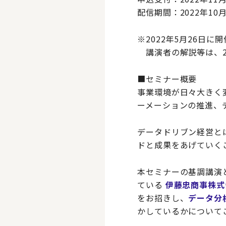
配信期間：2022年10
※2022年5月26日
講演者の解説等は、2
■セミナー概要
事業環境が日々大きく
ーメーションの推進、
データドリブン経営と
ドと成果をあげていく
本セミナーの基調講演と
ている
伊藤忠商事株式会
をお招きし、
データ分
かしているかについて