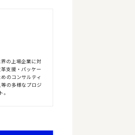
業界の上場企業に対
改革支援・パッケー
ためのコンサルティ
入等の多様なプロジ
ント。