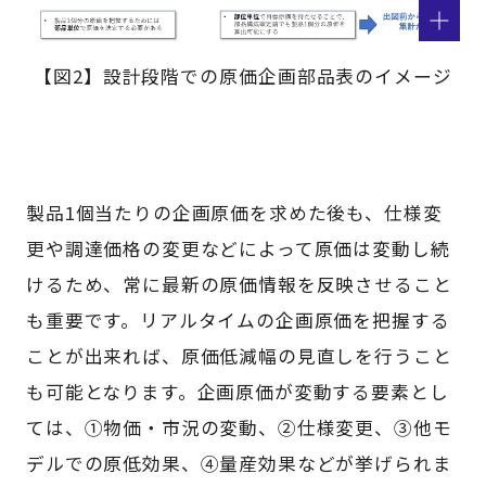
【図2】設計段階での原価企画部品表のイメージ
製品1個当たりの企画原価を求めた後も、仕様変
更や調達価格の変更などによって原価は変動し続
けるため、常に最新の原価情報を反映させること
も重要です。リアルタイムの企画原価を把握する
ことが出来れば、原価低減幅の見直しを行うこと
も可能となります。企画原価が変動する要素とし
ては、①物価・市況の変動、②仕様変更、③他モ
デルでの原低効果、④量産効果などが挙げられま