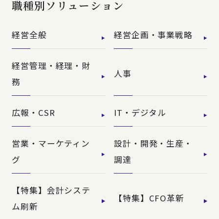
職種別ソリューション
経営全般
経営企画・事業戦略
経営管理・経理・財
人事
務
広報・CSR
IT・デジタル
営業・マーケティン
設計・開発・生産・
グ
調達
【特集】会計システ
【特集】CFO革新
ム刷新