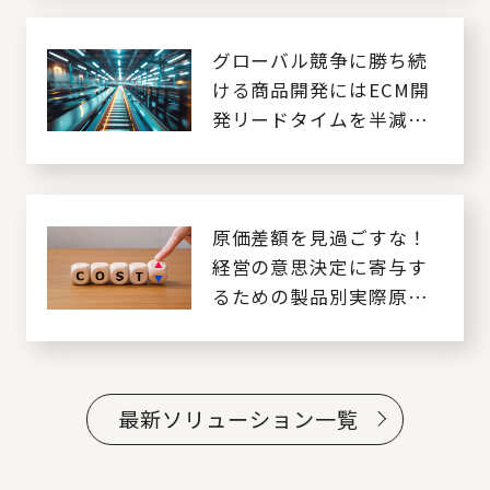
グローバル競争に勝ち続
ける商品開発にはECM開
発リードタイムを半減化
するECM改革が必要
原価差額を見過ごすな！
経営の意思決定に寄与す
るための製品別実際原価
の把握
最新ソリューション一覧