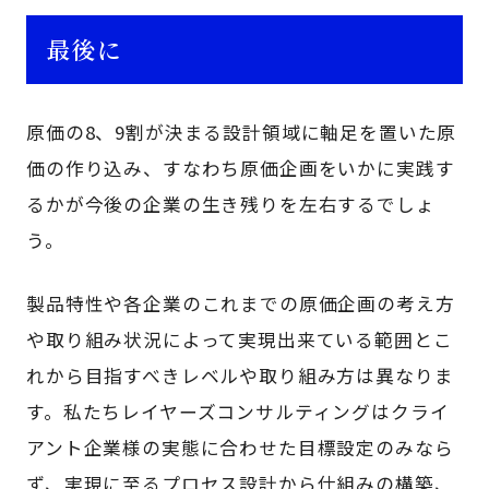
最後に
原価の8、9割が決まる設計領域に軸足を置いた原
価の作り込み、すなわち原価企画をいかに実践す
るかが今後の企業の生き残りを左右するでしょ
う。
製品特性や各企業のこれまでの原価企画の考え方
や取り組み状況によって実現出来ている範囲とこ
れから目指すべきレベルや取り組み方は異なりま
す。私たちレイヤーズコンサルティングはクライ
アント企業様の実態に合わせた目標設定のみなら
ず、実現に至るプロセス設計から仕組みの構築、