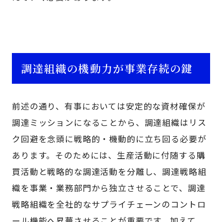
調達組織の機動力が事業存続の鍵
前述の通り、有事においては安定的な資材確保が
調達ミッションになることから、調達組織はリス
ク回避を念頭に戦略的・機動的に立ち回る必要が
あります。そのためには、生産活動に付随する購
買活動と戦略的な調達活動を分離し、調達戦略組
織を事業・業務部門から独立させることで、調達
戦略組織を全社的なサプライチェーンのコントロ
ール機能へ昇華させることが重要です。加えて、