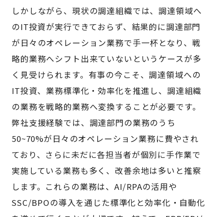
しかしながら、現状の調達組織では、調達領域へ
のIT投資が実行できておらず、結果的に調達部門
が日々のオペレーション業務で手一杯となり、戦
略的業務へシフト出来ていないというケースが多
く見受けられます。有事の今こそ、調達領域への
IT投資、業務標準化・効率化を推進し、調達組織
の業務を戦略的業務へ変換することが必要です。
弊社支援経験では、調達部門の業務のうち
50~70%が日々のオペレーション業務に費やされ
ており、さらに未だに各担当者が個別に手作業で
実施している業務も多く、改善余地は多いと推察
します。これらの業務は、AI/RPAの活用や
SSC/BPOの導入を通じた標準化と効率化・自動化