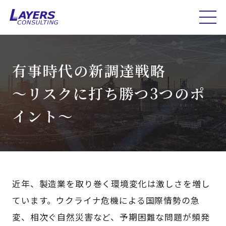
有事時代の新調達戦略
～リスクに打ち勝つ3つのポ
イント～
近年、製造業を取り巻く環境変化は激しさを増し
ています。ウクライナ危機による国際情勢の急
変、相次ぐ自然災害など、予期困難な問題が頻発