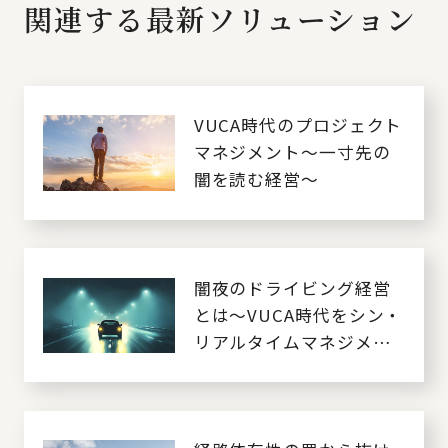
関連する最新ソリューション
VUCA時代のプロジェクト
マネジメント～一寸先の
闇を読む経営～
闇夜のドライビング経営
とは～VUCA時代をシン・
リアルタイムマネジメン
トで乗り切る～