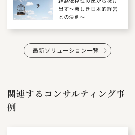
経路依存性の罠から抜け
出す～悪しき日本的経営
との決別～
最新ソリューション一覧
関連するコンサルティング事
例