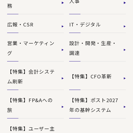
人事
務
広報・CSR
IT・デジタル
営業・マーケティン
設計・開発・生産・
グ
調達
【特集】会計システ
【特集】CFO革新
ム刷新
【特集】FP&Aへの
【特集】ポスト2027
旅
年の基幹システム
【特集】ユーザー主