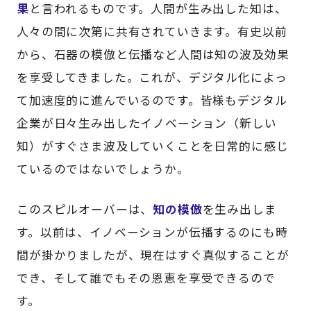
果
と言われるものです。人間が生み出した知は、
人々の間に次第に共有されていきます。有史以前
から、石器の模倣と伝播など人間は知の波及効果
を享受してきました。これが、デジタル化によっ
て加速度的に進んでいるのです。皆様もデジタル
企業が日々生み出したイノベーション（新しい
知）がすぐさま波及していくことを日常的に感じ
ているのではないでしょうか。
このスピルオーバーは、
知の模倣
を生み出しま
す。以前は、イノベーションが伝播するのにも時
間が掛かりましたが、現在はすぐ真似することが
でき、そして誰でもその恩恵を享受できるので
す。