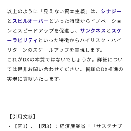
以上のように「見えない資本主義」は、
シナジー
と
スピルオーバー
といった特徴からイノベーショ
ンとスピードアップを促進し、
サンクネス
と
スケ
ーラビリティ
といった特徴からハイリスク・ハイ
リターンのスケールアップを実現します。
これがDXの本質ではないでしょうか。詳細につい
ては是非お問い合わせください。皆様のDX推進の
実現に貢献いたします。
【引用文献】
・【図1】、【図3】：経済産業省「「サステナブ