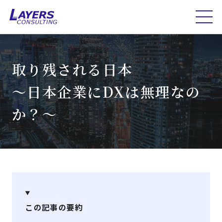
取り残される日本
～日本企業にDXは無理なの
か？～
この記事の要約