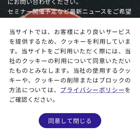
にお問い合わせください。
セミナー開催予定など最新ニュースをご希望
の方はメルマガ登録をお願いいたします。
当サイトでは、お客様により良いサービス
を提供するため、クッキーを利用していま
す。当サイトをご利用いただく際には、当
CONTACT
社のクッキーの利用について同意いただい
お問い合わせ
たものとみなします。当社の使用するクッ
キーや、クッキーの削除またはブロックの
コンサルティング相談やDM停止・情報変
方法については、
プライバシーポリシー
を
更等はこちらからお問い合わせください。
ご確認ください。
同意して閉じる