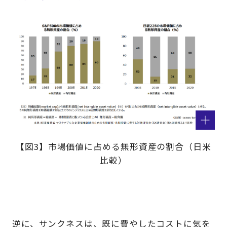
【図3】市場価値に占める無形資産の割合（日米
比較）
逆に、サンクネスは、既に費やしたコストに気を