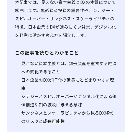
本記事では、見えない資本主義とDXの本質について
解説します。無形資産投資の重要性や、シナジー・
スピルオーバー・サンクネス・スケーラビリティの
特徴、日本企業のDXが進みにくい背景、デジタル化
を経営に活かす考え方を紹介します。
この記事を読むとわかること
見えない資本主義とは、無形資産を重視する経済
への変化であること
日本企業のDXがIT化の延長にとどまりやすい理
由
シナジーとスピルオーバーがデジタル化による価
値創造や知の波及に与える意味
サンクネスとスケーラビリティから見るDX経営
のリスクと成長可能性