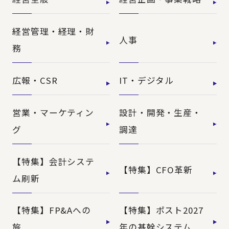
経営管理・経理・財
人事
務
広報・CSR
IT・デジタル
営業・マーケティン
設計・開発・生産・
グ
調達
【特集】会計システ
【特集】CFO革新
ム刷新
【特集】FP&Aへの
【特集】ポスト2027
旅
年の基幹システム