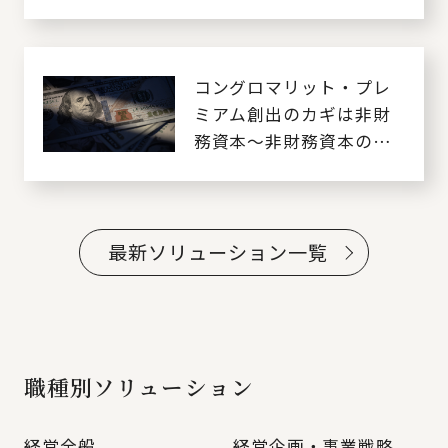
資本を如何にマネジメン
トするか～
コングロマリット・プレ
ミアム創出のカギは非財
務資本～非財務資本の中
からコアコンピタンスを
発掘せよ～
最新ソリューション一覧
職種別ソリューション
経営全般
経営企画・事業戦略