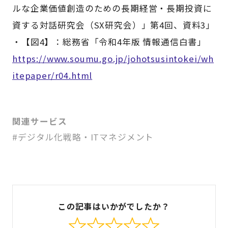
ルな企業価値創造のための長期経営・長期投資に
資する対話研究会（SX研究会）」第4回、資料3」
・【図4】：総務省「令和4年版 情報通信白書」
https://www.soumu.go.jp/johotsusintokei/wh
itepaper/r04.html
関連サービス
#デジタル化戦略・ITマネジメント
この記事はいかがでしたか？