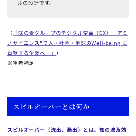
ルの設計です。
（
「味の素グループのデジタル変革（DX）－アミ
ノサイエンス®で人・社会・地球のWell-being に
貢献する企業へ－」
）
※筆者補足
スピルオーバーとは何か
スピルオーバー（流出、漏出）とは、知の波及効