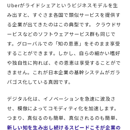
Uberがライドシェアというビジネスモデルを生
み出すと、すぐさま各国で類似サービスを提供す
る企業が出てきたのはこの典型です。 クラウドサ
ービスなどのソフトウェアサービス群も同じで
す。グローバルでの「知の恩恵」をそのまま享受
することができます。しかし、自らの細かい嗜好
や独自性に拘れば、その恩恵は享受することがで
きません。これが日本企業の基幹システムがガラ
パゴス化している真因です。
デジタル化は、イノベーションを急速に波及さ
せ、模倣によってコモディティ化を加速します。
つまり、真似るのも簡単、真似されるのも簡単、
新しい知を生み出し続けるスピードこそが企業の