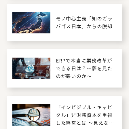
モノ中心主義「知のガラ
パゴス日本」からの脱却
ERPで本当に業務改革が
できる日は？～夢を見た
のが悪いのか～
「インビジブル・キャピ
タル」非財務資本を重視
した経営とは ～見えない