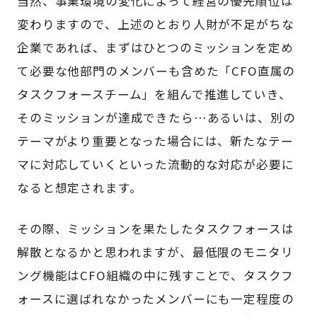
当然、事業環境の変化によって経営の優先順位は
変わりますので、上述のとおり人財が不足がちな
企業であれば、まずはひとつのミッションを定め
て必要な他部門のメンバーも含めた「CFO直属の
タスクフォースチーム」を組んで推進していき、
そのミッションが達成できたら…あるいは、別の
テーマがより重要となった場合には、新たなテー
マに対応していくといった流動的な対応が必要に
なると想定されます。
その際、ミッションを果たしたタスクフォースは
解散となるかと思われますが、最低限のモニタリ
ング機能はCFO組織の中に残すことで、タスクフ
ォースに選ばれなかったメンバーにも一定程度の