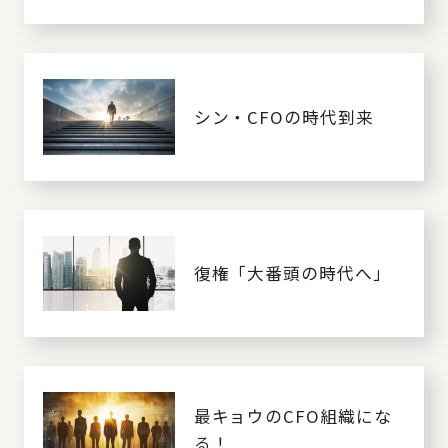
シン・CFOの時代到来
復権「大番頭の時代へ」
最キョウのCFO組織にな
る！