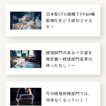
日本型CFO組織でFP&A機
能強化をどう成功させる
か！
経理部門のあるべき姿を
再定義～経理部門変革は
待ったなし！～
今の経理財務部門では、
将来なくなっていく？