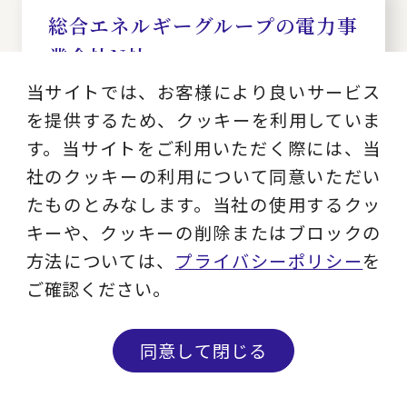
総合エネルギーグループの電力事
業会社N社
エネルギー会社における内部
当サイトでは、お客様により良いサービス
統制の構築
を提供するため、クッキーを利用していま
す。当サイトをご利用いただく際には、当
業界：
社のクッキーの利用について同意いただい
エネルギー
たものとみなします。当社の使用するクッ
サービス：
キーや、クッキーの削除またはブロックの
内部統制強化
方法については、
プライバシーポリシー
を
ご確認ください。
コンサルティング事例一覧
同意して閉じる