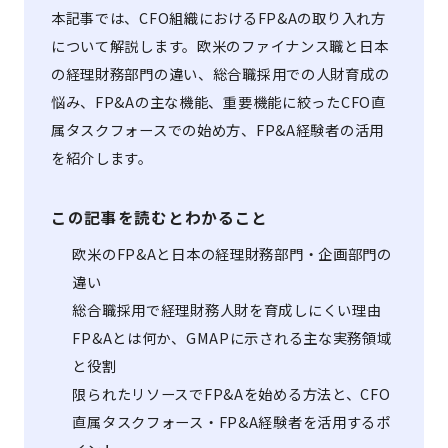
本記事では、CFO組織におけるFP&Aの取り入れ方
について解説します。欧米のファイナンス職と日本
の経理財務部門の違い、総合職採用での人財育成の
悩み、FP&Aの主な機能、重要機能に絞ったCFO直
属タスクフォースでの始め方、FP&A経験者の活用
を紹介します。
この記事を読むとわかること
欧米のFP&Aと日本の経理財務部門・企画部門の
違い
総合職採用で経理財務人財を育成しにくい理由
FP&Aとは何か、GMAPに示される主な実務領域
と役割
限られたリソースでFP&Aを始める方法と、CFO
直属タスクフォース・FP&A経験者を活用するポ