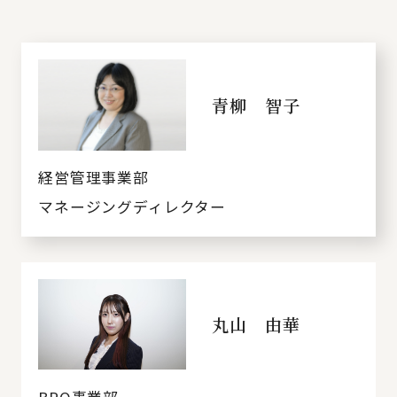
青柳 智子
経営管理事業部
マネージングディレクター
丸山 由華
BPO事業部