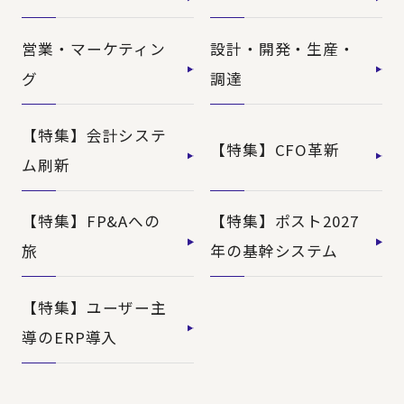
営業・マーケティン
設計・開発・生産・
グ
調達
【特集】会計システ
【特集】CFO革新
ム刷新
【特集】FP&Aへの
【特集】ポスト2027
旅
年の基幹システム
【特集】ユーザー主
導のERP導入