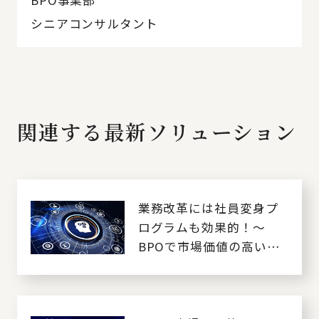
シニアコンサルタント
関連する最新ソリューション
業務改革には社員変身プ
ログラムも効果的！～
BPOで市場価値の高い人
材に～