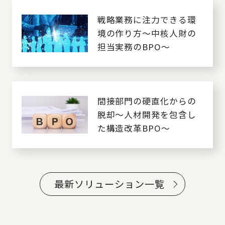
戦略業務に注力できる環
境の作り方～中核人財の
担当実務のBPO～
間接部門の硬直化からの
脱却～人材開発を包含し
た構造改革BPO～
最新ソリューション一覧