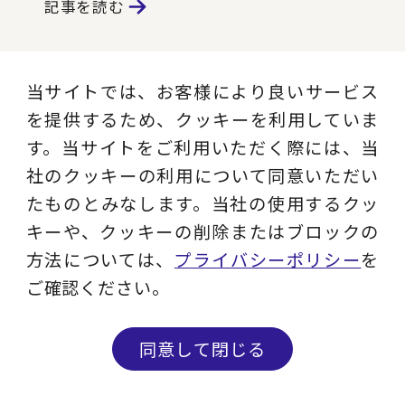
記事を読む
当サイトでは、お客様により良いサービス
Instagram
を提供するため、クッキーを利用していま
現役コンサルタントのコラム、ビジネス用
す。当サイトをご利用いただく際には、当
語解説、セミナー情報など実務に役立つコ
社のクッキーの利用について同意いただい
ンテンツを発信します。
たものとみなします。当社の使用するクッ
キーや、クッキーの削除またはブロックの
フォローする
方法については、
プライバシーポリシー
を
ご確認ください。
Facebook
同意して閉じる
ニュース・メディア情報からオリジナル動