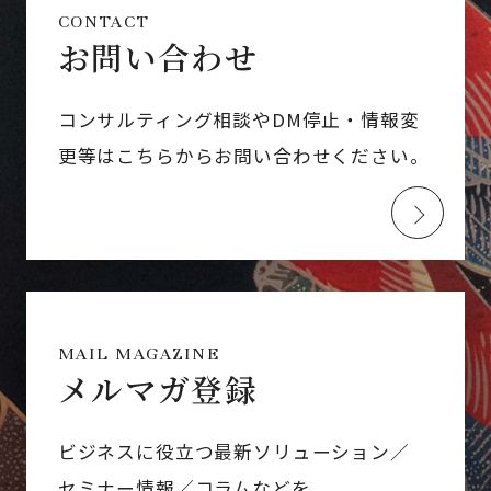
CONTACT
お問い合わせ
コンサルティング相談やDM停止・情報変
更等はこちらからお問い合わせください。
MAIL MAGAZINE
メルマガ登録
ビジネスに役立つ最新ソリューション／
セミナー情報／コラムなどを