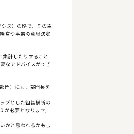
&アナリシス）の略で、その主
、経営や事業の意思決定
に集計したりすること
必要なアドバイスができ
能部門）にも、部門長を
トップとした組織横断の
えが必要となります。
ないかと思われるかもし