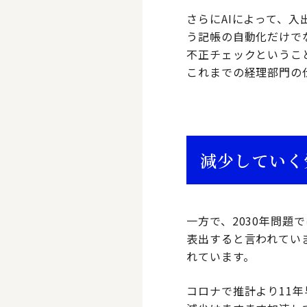
さらにAIによって、
う記帳の自動化だけで
不正チェックというこ
これまでの経理部門の
減少していく
一方で、2030年問題
表出すると言われていま
れています。
コロナで推計より11年