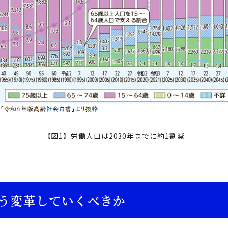
【図1】労働人口は2030年までに約1割減
う変革していくべきか