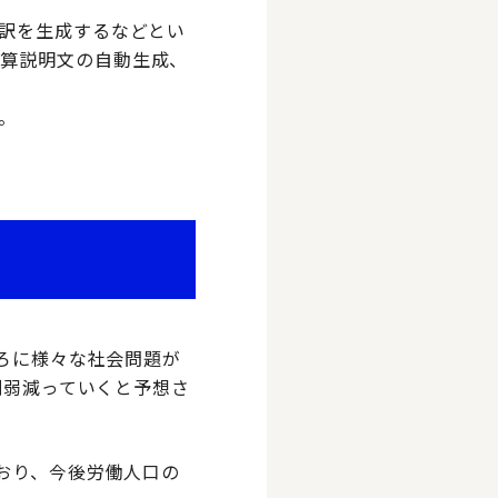
仕訳を生成するなどとい
決算説明文の自動生成、
。
ごろに様々な社会問題が
割弱減っていくと予想さ
おり、今後労働人口の