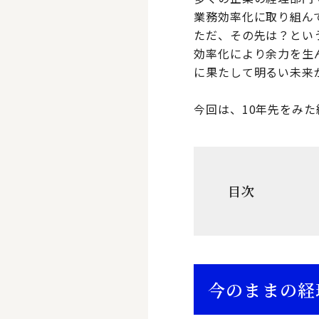
業務効率化に取り組ん
ただ、その先は？とい
効率化により余力を生
に果たして明るい未来
今回は、10年先をみ
目次
今のままの経