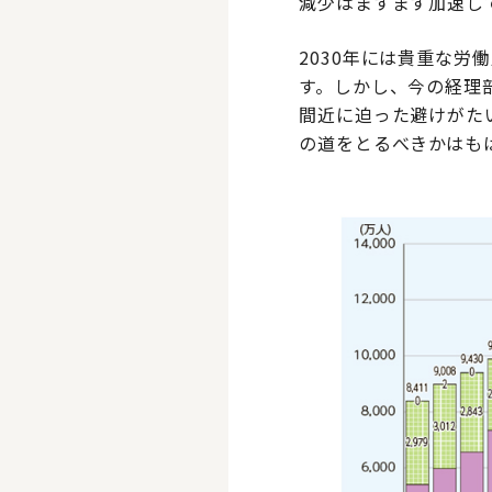
減少はますます加速して
2030年には貴重な労
す。しかし、今の経理
間近に迫った避けがた
の道をとるべきかはも