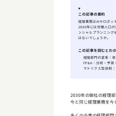
この記事の要約
経理業務はAIやロボ
2030年には労働人口
ンシャルプランニング
はないでしょうか。
この記事を読むとわ
経理部門の変革：単
FP&A：分析・予
マトリクス型体制：
2030年の御社の経
今と同じ経理業務を今
多くの企業の経理部門