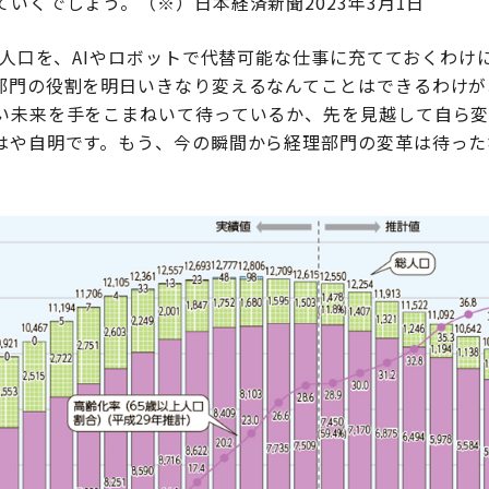
いくでしょう。（※）日本経済新聞2023年3月1日
働人口を、AIやロボットで代替可能な仕事に充てておくわけ
部門の役割を明日いきなり変えるなんてことはできるわけが
い未来を手をこまねいて待っているか、先を見越して自ら
はや自明です。もう、今の瞬間から経理部門の変革は待った