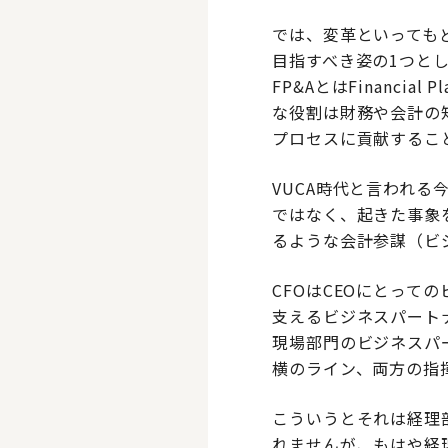
では、変革といっても
目指すべき姿の1つとし
FP&AとはFinancia
な役割は財務や会計の
プロセスに貢献するこ
VUCA時代と言われ
ではなく、起きた事象
るような会計参謀（ビ
CFOはCEOにとっ
支えるビジネスパート
現場部門のビジネスパ
横のライン、両方の指
こういうとそれは経理
れませんが、もはや経