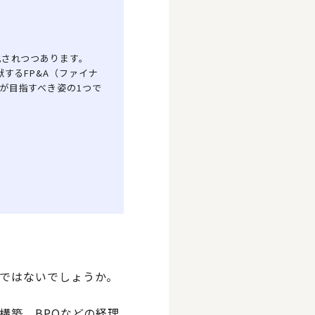
化されつつあります。
するFP&A（ファイナ
が目指すべき姿の1つで
ではないでしょうか。
構築、BPOなどの経理