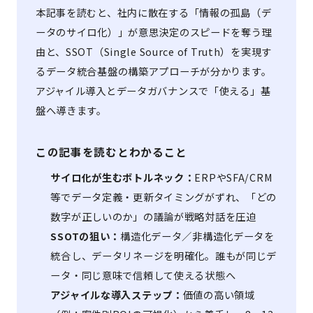
本記事を読むと、社内に散在する「情報の孤島（デ
ータのサイロ化）」が意思決定のスピードを奪う理
由と、SSOT（Single Source of Truth）を実現す
るデータ統合基盤の構築アプローチが分かります。
アジャイル導入とデータガバナンスで「使える」基
盤へ導きます。
この記事を読むとわかること
サイロ化が生むボトルネック：
ERPやSFA/CRM
等でデータ定義・更新タイミングがずれ、「どの
数字が正しいのか」の議論が戦略対話を圧迫
SSOTの狙い：
構造化データ／非構造化データを
統合し、データリネージを明確化。誰もが同じデ
ータ・同じ意味で信頼して使える状態へ
アジャイルな導入ステップ：
価値の高い領域