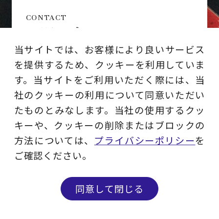
CONTACT
お問い合わせ
当サイトでは、お客様により良いサービス
コンサルティング相談やDM停止・情報変
を提供するため、クッキーを利用していま
更等はこちらからお問い合わせください。
す。当サイトをご利用いただく際には、当
社のクッキーの利用について同意いただい
たものとみなします。当社の使用するクッ
キーや、クッキーの削除またはブロックの
方法については、
プライバシーポリシー
を
ご確認ください。
MAIL MAGAZINE
メルマガ登録
同意して閉じる
ビジネスに役立つ最新ソリューション／