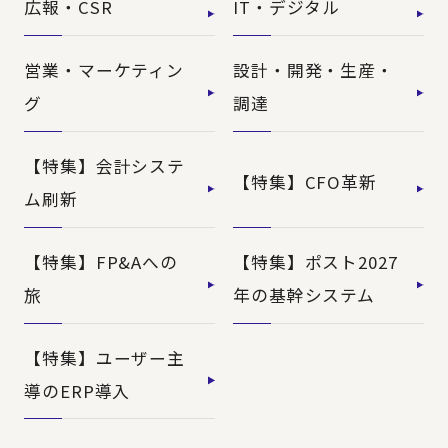
広報・CSR
IT・デジタル
営業・マーケティン
設計・開発・生産・
グ
調達
【特集】会計システ
【特集】CFO革新
ム刷新
【特集】FP&Aへの
【特集】ポスト2027
旅
年の基幹システム
【特集】ユーザー主
導のERP導入