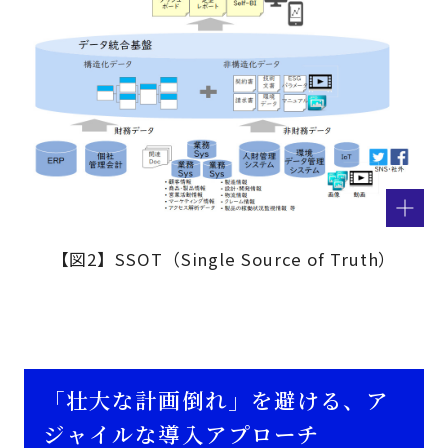
【図2】SSOT（Single Source of Truth）
「壮大な計画倒れ」を避ける、ア
ジャイルな導入アプローチ