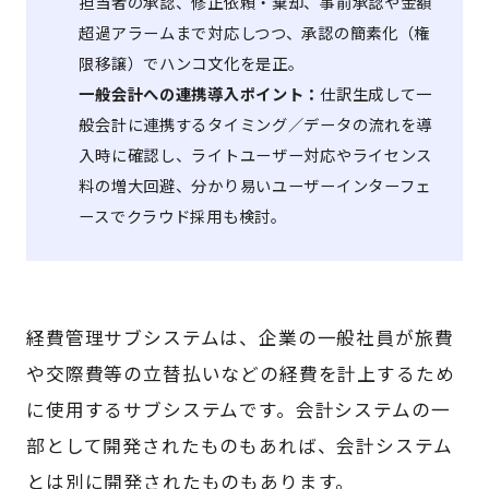
担当者の承認、修正依頼・棄却、事前承認や金額
超過アラームまで対応しつつ、承認の簡素化（権
限移譲）でハンコ文化を是正。
一般会計への連携導入ポイント：
仕訳生成して一
般会計に連携するタイミング／データの流れを導
入時に確認し、ライトユーザー対応やライセンス
料の増大回避、分かり易いユーザーインターフェ
ースでクラウド採用も検討。
経費管理サブシステムは、企業の一般社員が旅費
や交際費等の立替払いなどの経費を計上するため
に使用するサブシステムです。会計システムの一
部として開発されたものもあれば、会計システム
とは別に開発されたものもあります。