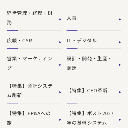
経営管理・経理・財
人事
務
広報・CSR
IT・デジタル
営業・マーケティン
設計・開発・生産・
グ
調達
【特集】会計システ
【特集】CFO革新
ム刷新
【特集】FP&Aへの
【特集】ポスト2027
旅
年の基幹システム