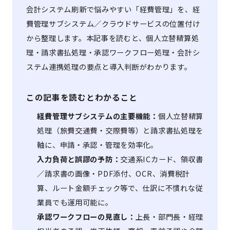
会計システム刷新で悩みやすい「経費管理」を、経
費管理サブシステム／クラウドサービスの位置付け
から整理します。本記事を読むと、個人立替精算処
理・請求書払処理・承認ワークフロー処理・会計シ
ステム連携処理の要点と導入判断がわかります。
この記事を読むとわかること
経費管理サブシステムの主要機能：
個人立替精算
処理（旅費交通費・交際費等）と請求書払処理を
軸に、申請・承認・管理を効率化。
入力負荷と誤謬の予防：
交通系ICカード、領収書
／請求書の画像・PDF添付、OCR、消費税計
算、ルート金額チェック等で、仕訳に不慣れな従
業員でも運用可能に。
承認ワークフローの見直し：
上長・部門長・経理