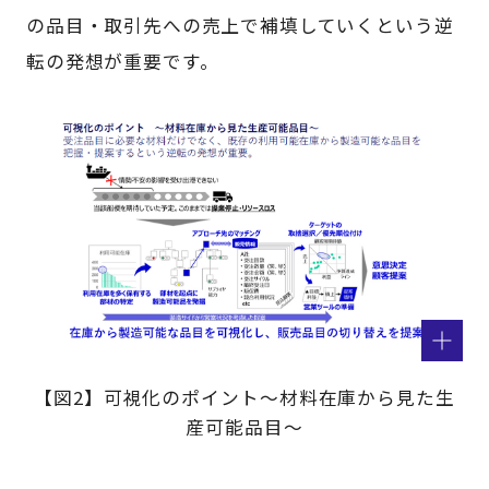
の品目・取引先への売上で補填していくという逆
転の発想が重要です。
【図2】可視化のポイント～材料在庫から見た生
産可能品目～