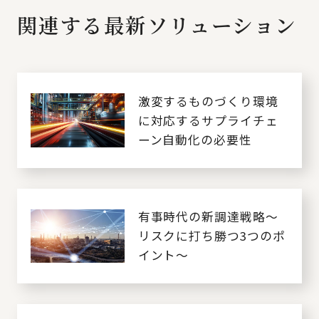
関連する最新ソリューション
激変するものづくり環境
に対応するサプライチェ
ーン自動化の必要性
有事時代の新調達戦略～
リスクに打ち勝つ3つのポ
イント～