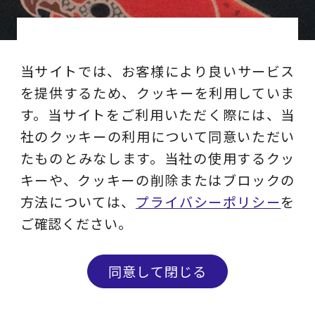
CONTACT
当サイトでは、お客様により良いサービス
お問い合わせ
を提供するため、クッキーを利用していま
す。当サイトをご利用いただく際には、当
コンサルティング相談やDM停止・情報変
社のクッキーの利用について同意いただい
更等はこちらからお問い合わせください。
たものとみなします。当社の使用するクッ
キーや、クッキーの削除またはブロックの
方法については、
プライバシーポリシー
を
ご確認ください。
同意して閉じる
MAIL MAGAZINE
メルマガ登録