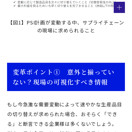
【図1】PSI計画が変動する中、サプライチェーン
の現場に求められること
変革ポイント① 意外と揃ってい
ない？現場の可視化すべき情報
もし今急激な需要変動によって速やかな生産品目
の切り替えが求められた場合、おそらく「でき
る」と断言できる企業様は多くないでしょう。