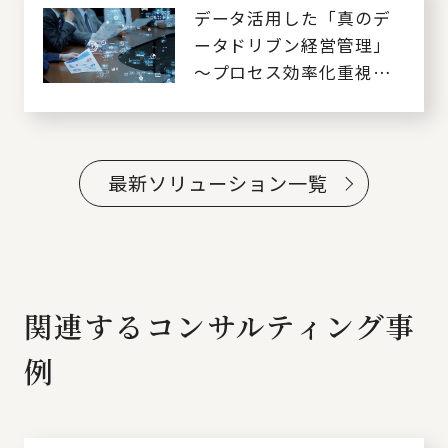
データ活用した「真のデ
ータドリブン経営管理」
～プロセス効率化重視か
らデータ活用目的の経営
へ～
最新ソリューション一覧
関連するコンサルティング事
例