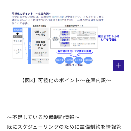
【図3】可視化のポイント～在庫内訳～
～不足している設備制約情報～
既にスケジューリングのために設備制約を情報管