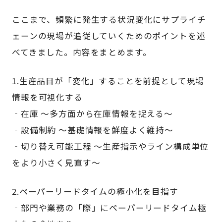
ここまで、頻繁に発生する状況変化にサプライチ
ェーンの現場が追従していくためのポイントを述
べてきました。内容をまとめます。
1.生産品目が「変化」することを前提として現場
情報を可視化する
‐在庫 ～多方面から在庫情報を捉える～
‐設備制約 ～基礎情報を鮮度よく維持～
‐切り替え可能工程 ～生産指示やライン構成単位
をより小さく見直す～
2.ペーパーリードタイムの極小化を目指す
‐部門や業務の「際」にペーパーリードタイム極