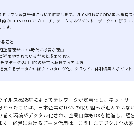
ドリブン経営管理について解説します。VUCA時代にOODA型へ経営
的のFit to Dataアプローチ、データマネジメント、データかいぼり
します。
かること
経営管理がVUCA時代に必要な理由
が重要視されている背景と成果の現状
aアプローチでデータ活用目的の経営へ転換する考え方
を支えるデータかいぼり・カタログ化、クラウド、体制構築のポイント
ウイルス感染症によってテレワークが定着化し、ネットサ
分かったことは、日本企業のDXへの取り組みが進んでいな
り巻く環境がデジタル化され、企業自体もDXを推進し、経
ます。経営におけるデータ活用は、こうしたデジタル化の波