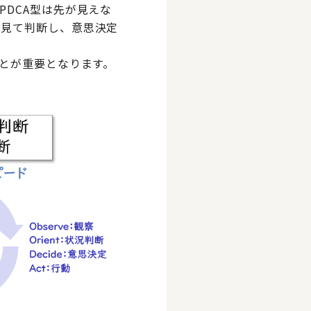
DCA型は先が見えな
を見て判断し、意思決定
ことが重要となります。