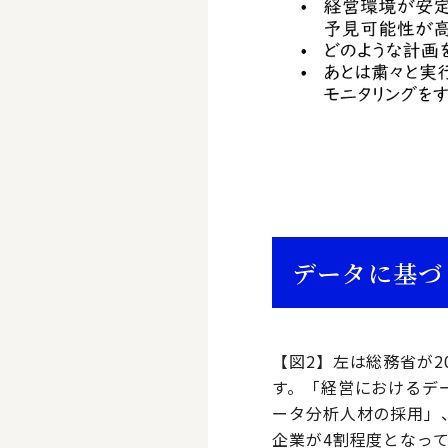
データに基づ
【図2】左は総務省が
す。「経営におけるデ
ータ分析人材の採用」
企業が4割程度となっ