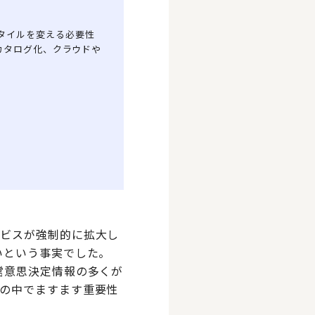
スタイルを変える必要性
・カタログ化、クラウドや
ービスが強制的に拡大し
いという事実でした。
営意思決定情報の多くが
の中でますます重要性