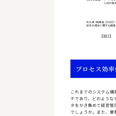
【図2】
プロセス効率
これまでのシステム構築
チであり、どのような
タをかき集めて経営管
でしょうか。また、業