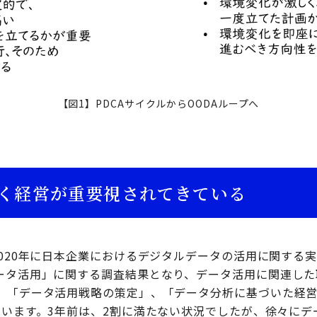
【図1】PDCAサイクルからOODAループへ
く経営が重要視されてきている
2020年に日本企業におけるデジタルデータの活用に関する
ータ活用」に関する調査結果となり、データ活用に関連した
、「データ活用戦略の策定」、「データ分析に基づいた経
ています。3年前は、2割に満たない状況でしたが、徐々にデ