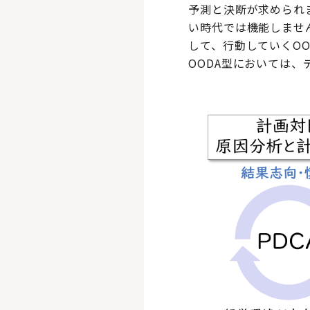
予測と決断が求められ
い時代では機能しませ
して、行動していくO
OODA型においては