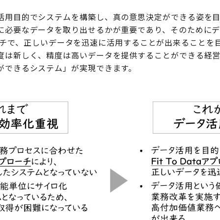
活用目的でシステムを構築し、真の意思決定ができる姿を目
に必要なデータを取り出せるかが重要であり、そのために
のアプローチで、正しいデータを迅速に活用することが出来ること
度は新しく、精度は高いデータを提供することができる経
ができるシステム」が実現できます。