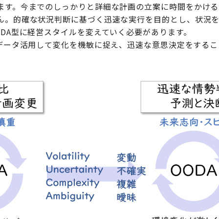
ます。今までのしっかりと詳細な計画の立案に時間をかけるP
ん。的確な状況判断に基づく迅速な実行を目的とし、状況
ODA型に経営スタイルを変えていく必要があります。
、データ活用して変化を機敏に捉え、迅速な意思決定をする