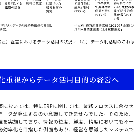
（左）経営におけるデータ活用の状況／（右）データ利活用のこれ
化重視からデータ活用目的の経営へ
においては、特にERPに関しては、業務プロセスに合わせたF
データが発生するのか意識してきませんでした。そのため、
理を実施しており、情報の粒度、鮮度、精度においても不十
務効率化を目指した側面もあり、経営を意識したシステムで