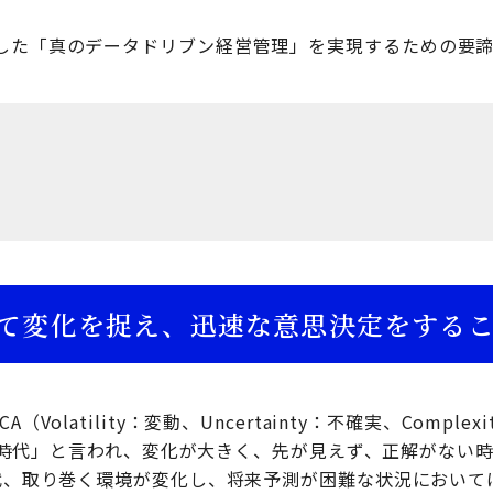
した「真のデータドリブン経営管理」を実現するための要諦
て変化を捉え、迅速な意思決定をする
Volatility：変動、Uncertainty：不確実、Complex
昧）の時代」と言われ、変化が大きく、先が見えず、正解がない
時代、取り巻く環境が変化し、将来予測が困難な状況において