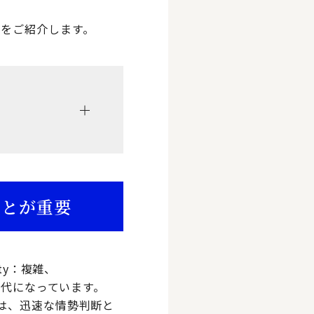
をご紹介します。
ことが重要
ity：複雑、
時代になっています。
は、迅速な情勢判断と