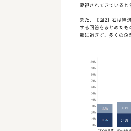
要視されてきていると
また、【図2】右は経
する回答をまとめたも
部に過ぎず、多くの企