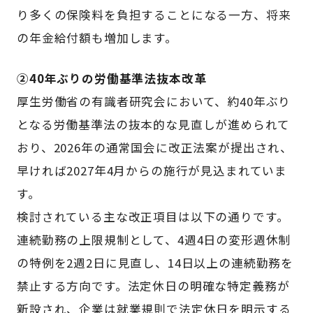
り多くの保険料を負担することになる一方、将来
の年金給付額も増加します。
②40年ぶりの労働基準法抜本改革
厚生労働省の有識者研究会において、約40年ぶり
となる労働基準法の抜本的な見直しが進められて
おり、2026年の通常国会に改正法案が提出され、
早ければ2027年4月からの施行が見込まれていま
す。
検討されている主な改正項目は以下の通りです。
連続勤務の上限規制として、4週4日の変形週休制
の特例を2週2日に見直し、14日以上の連続勤務を
禁止する方向です。法定休日の明確な特定義務が
新設され、企業は就業規則で法定休日を明示する