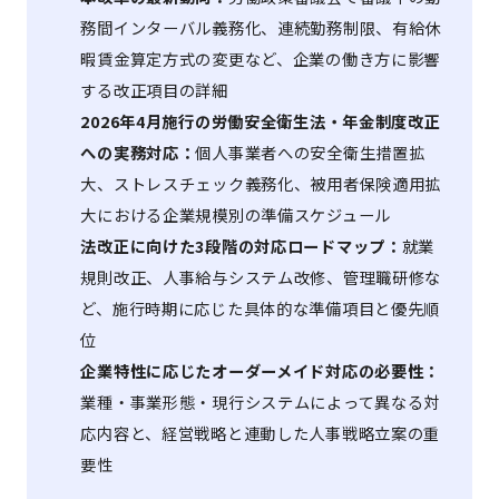
務間インターバル義務化、連続勤務制限、有給休
暇賃金算定方式の変更など、企業の働き方に影響
する改正項目の詳細
2026年4月施行の労働安全衛生法・年金制度改正
への実務対応：
個人事業者への安全衛生措置拡
大、ストレスチェック義務化、被用者保険適用拡
大における企業規模別の準備スケジュール
法改正に向けた3段階の対応ロードマップ：
就業
規則改正、人事給与システム改修、管理職研修な
ど、施行時期に応じた具体的な準備項目と優先順
位
企業特性に応じたオーダーメイド対応の必要性：
業種・事業形態・現行システムによって異なる対
応内容と、経営戦略と連動した人事戦略立案の重
要性