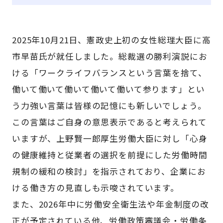
2025年10月21日、憲政史上初の女性総理大臣に高
市早苗氏が就任しました。総裁選の勝利演説にお
ける「ワークライフバランスという言葉を捨て、
働いて働いて働いて働いて働いて参ります」とい
う力強い言葉は皆様の記憶にも新しいでしょう。
この言葉はご自身の意思表示であると考えられて
いますが、上野賢一郎厚生労働大臣に対し「心身
の健康維持と従業者の選択を前提にした労働時間
規制の緩和の検討」を指示されており、企業にお
ける働き方の見直しも示唆されています。
また、2026年中に労働安全衛生法や年金制度の改
正が予定されている他、労働政策審議会・労働条