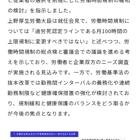
と従業者の選択を前提にした労働時間規制の緩和
の検討」を指示しました。
上野厚生労働大臣は就任会見で、労働時間規制に
ついては「過労死認定ラインである月100時間の
上限規制に変更すべきではない」と述べつつ、労
働時間規制の総点検と審議会での議論を進める考
えを示しており、労働者と企業双方のニーズ調査
が実施される見込みです。一方で、労働基準法の
抜本改革では勤務間インターバルの義務化や連続
勤務制限など健康確保措置の強化が検討されてお
り、規制緩和と健康保護のバランスをどう取るか
が今後の焦点となります。