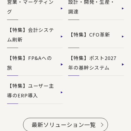
営業・マーケティン
設計・開発・生産・
グ
調達
【特集】会計システ
【特集】CFO革新
ム刷新
【特集】FP&Aへの
【特集】ポスト2027
旅
年の基幹システム
【特集】ユーザー主
導のERP導入
最新ソリューション一覧