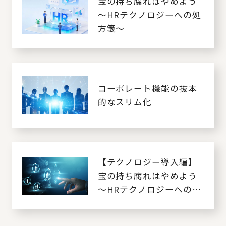
宝の持ち腐れはやめよう
～HRテクノロジーへの処
方箋～
コーポレート機能の抜本
的なスリム化
【テクノロジー導入編】
宝の持ち腐れはやめよう
～HRテクノロジーへの処
方箋～