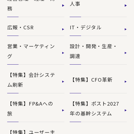
人事
務
広報・CSR
IT・デジタル
営業・マーケティン
設計・開発・生産・
グ
調達
【特集】会計システ
【特集】CFO革新
ム刷新
【特集】FP&Aへの
【特集】ポスト2027
旅
年の基幹システム
【特集】ユーザー主