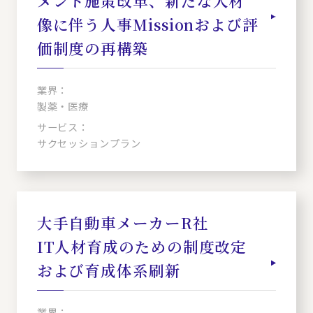
メント施策改革、新たな人材
像に伴う人事Missionおよび評
価制度の再構築
業界：
製薬・医療
サービス：
サクセッションプラン
大手自動車メーカーR社
IT人材育成のための制度改定
および育成体系刷新
業界：