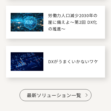
労働力人口減少2030年の
崖に備えよ～第2回 DX化
の推進～
DXがうまくいかないワケ
最新ソリューション一覧