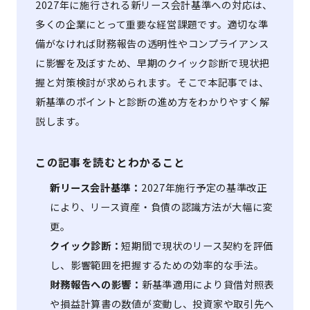
2027年に施行される新リース会計基準への対応は、
多くの企業にとって重要な経営課題です。適切な準
備がなければ財務報告の透明性やコンプライアンス
に影響を及ぼすため、早期のクイック診断で現状把
握と対策検討が求められます。そこで本記事では、
新基準のポイントと診断の進め方をわかりやすく解
説します。
この記事を読むとわかること
新リース会計基準：
2027年施行予定の基準改正
により、リース資産・負債の認識方法が大幅に変
更。
クイック診断：
短期間で現状のリース契約を評価
し、影響範囲を把握するための効率的な手法。
財務報告への影響：
新基準適用により貸借対照表
や損益計算書の数値が変動し、投資家や取引先へ