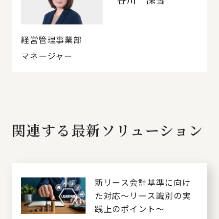
経営管理事業部
マネージャー
関連する最新ソリューション
新リース会計基準に向け
た対応～リース識別の実
践上のポイント～