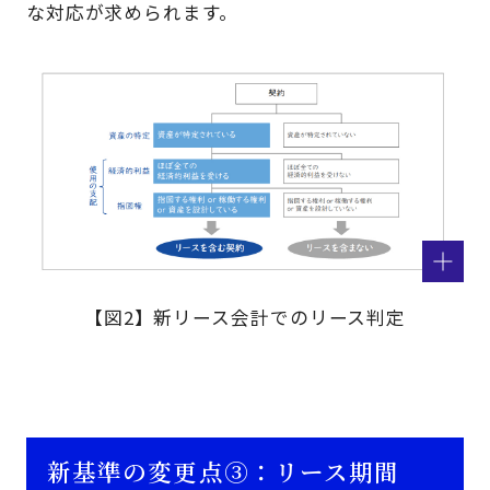
な対応が求められます。
【図2】新リース会計でのリース判定
新基準の変更点③：リース期間