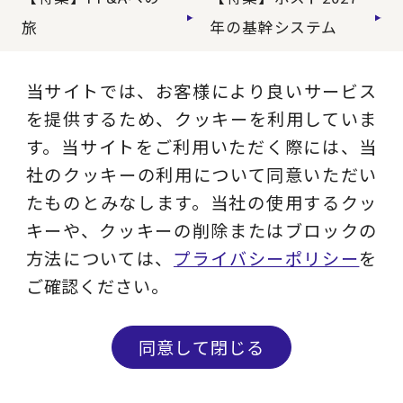
旅
年の基幹システム
【特集】ユーザー主
当サイトでは、お客様により良いサービス
導のERP導入
を提供するため、クッキーを利用していま
す。当サイトをご利用いただく際には、当
社のクッキーの利用について同意いただい
たものとみなします。当社の使用するクッ
最新ソリューション一覧
キーや、クッキーの削除またはブロックの
方法については、
プライバシーポリシー
を
ご確認ください。
同意して閉じる