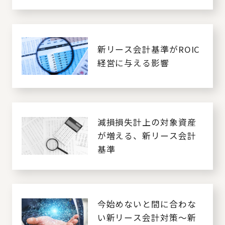
新リース会計基準がROIC
経営に与える影響
減損損失計上の対象資産
が増える、新リース会計
基準
今始めないと間に合わな
い新リース会計対策～新