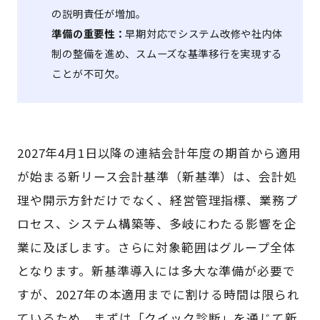
の説明責任が増加。
準備の重要性：
早期対応でシステム改修や社内体
制の整備を進め、スムーズな基準移行を実現する
ことが不可欠。
2027年4月1日以降の連結会計年度の期首から適用
が始まる新リース会計基準（新基準）は、会計処
理や開示方針だけでなく、経営管理指標、業務プ
ロセス、システム構築等、多岐にわたる影響を企
業に及ぼします。さらに対象範囲はグループ全体
となります。新基準導入には多大な準備が必要で
すが、2027年の本適用までに割ける時間は限られ
ているため、まずは「クイック診断」を通じて新