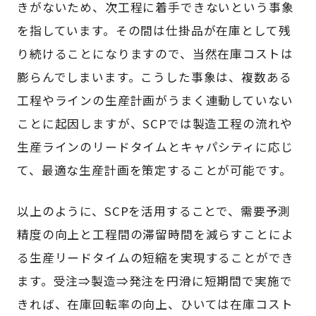
きがないため、次工程に着手できないという事象
を指しています。その間は仕掛品が在庫として残
り続けることになりますので、当然在庫コストは
膨らんでしまいます。こうした事象は、複数ある
工程やラインの生産計画がうまく連動していない
ことに起因しますが、SCPでは製造工程の流れや
生産ラインのリードタイムとキャパシティに応じ
て、最適な生産計画を策定することが可能です。
以上のように、SCPを活用することで、需要予測
精度の向上と工程間の滞留時間を減らすことによ
る生産リードタイムの短縮を実現することができ
ます。受注⇒製造⇒発注を円滑に短期間で実施で
きれば、在庫回転率の向上、ひいては在庫コスト