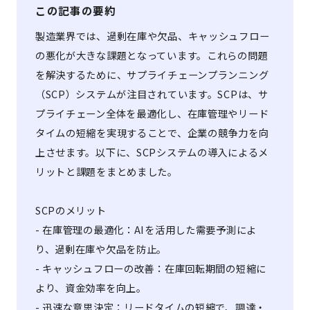
この記事の要約
製造業界では、過剰在庫や欠品、キャッシュフロー
の悪化が大きな課題となっています。これらの問題
を解決するために、サプライチェーンプランニング
（SCP）システムが注目されています。SCPは、サ
プライチェーン全体を最適化し、在庫管理やリード
タイムの短縮を実現することで、企業の競争力を向
上させます。以下に、SCPシステムの導入によるメ
リットと課題をまとめました。
SCPのメリット
- 在庫管理の最適化：AIを活用した需要予測によ
り、過剰在庫や欠品を防止。
- キャッシュフローの改善：在庫回転期間の短縮に
より、資金効率を向上。
- 迅速な意思決定：リードタイムの短縮で、調達・