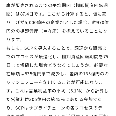
庫が販売されるまでの平均期間（棚卸資産回転期
間）は87.4日です。ここから計算すると、仮に売
り上げが5,000億円の企業だとした場合、約970億
円分の棚卸資産（＝在庫）を抱えていることにな
ります。
もしも、SCPを導入することで、調達から販売ま
でのプロセスが最適化し、棚卸資産回転期間を75
日まで短縮した場合どうなるでしょうか。必要な
在庫額は835億円まで減少し、差額の135億円のキ
ャッシュフローを創出することが可能になりま
す。これは営業利益率の平均（6.1%）から計算し
た営業利益305億円の約45％にあたる金額であ
り、SCPはサプライチェーンの各プロセスのデー