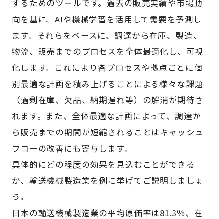
するためのツールです。過去の販売実績や市場動
向を基に、AIや機械学習を活用して需要を予測し
ます。それらをベースに、調達から在庫、製造、
物流、販売までのプロセスを全体最適化し、可視
化します。これにより各プロセスや拠点ごとに個
別最適な計画を積み上げることによる様々な課題
（過剰在庫、欠品、納期遅れ等）の解消が期待さ
れます。また、全体最適な計画によって、調達か
ら販売までの期間が短縮されることはキャッシュ
フローの改善にも寄与します。
具体的にどの程度の効果を見込むことができる
か、輸送機械製造業を例に挙げてご説明しましょ
う。
日本の輸送機械製造業の平均原価率は81.3％、在