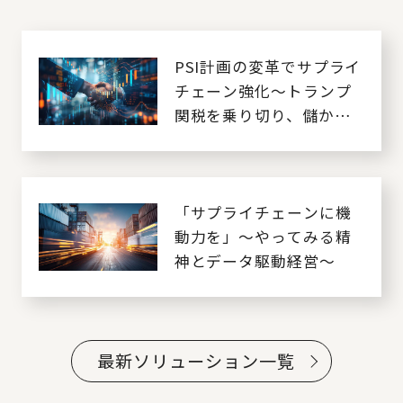
PSI計画の変革でサプライ
チェーン強化～トランプ
関税を乗り切り、儲かる
SCMへ～
「サプライチェーンに機
動力を」～やってみる精
神とデータ駆動経営～
最新ソリューション一覧