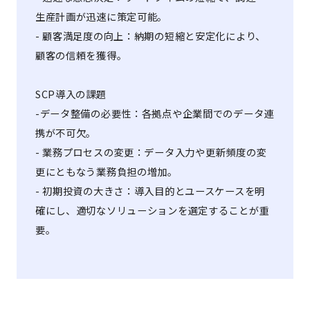
生産計画が迅速に策定可能。
- 顧客満足度の向上：納期の短縮と安定化により、
顧客の信頼を獲得。
SCP導入の課題
-データ整備の必要性：各拠点や企業間でのデータ連
携が不可欠。
- 業務プロセスの変更：データ入力や更新頻度の変
更にともなう業務負担の増加。
- 初期投資の大きさ：導入目的とユースケースを明
確にし、適切なソリューションを選定することが重
要。