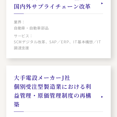
国内外サプライチェーン改革
業界：
自動車・自動車部品
サービス：
SCMデジタル改革、SAP／ERP、IT基本構想／IT
調達支援
大手電設メーカーJ社
個別受注型製造業における利
益管理・原価管理制度の再構
築