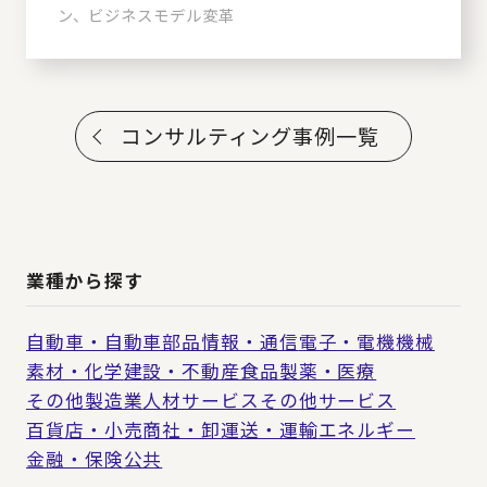
ン、ビジネスモデル変革
コンサルティング事例一覧
業種から探す
自動車・自動車部品
情報・通信
電子・電機
機械
素材・化学
建設・不動産
食品
製薬・医療
その他製造業
人材サービス
その他サービス
百貨店・小売
商社・卸
運送・運輸
エネルギー
金融・保険
公共