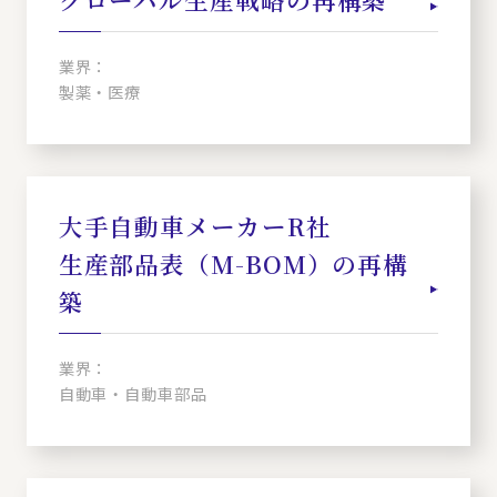
業界：
製薬・医療
大手自動車メーカーR社
生産部品表（M-BOM）の再構
築
業界：
自動車・自動車部品