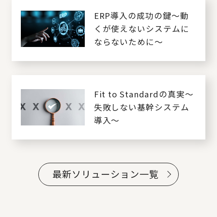
ERP導入の成功の鍵～動
くが使えないシステムに
ならないために～
Fit to Standardの真実～
失敗しない基幹システム
導入～
最新ソリューション一覧