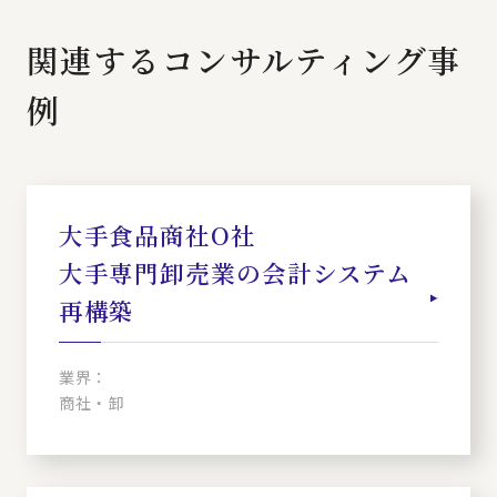
関連するコンサルティング事
例
大手食品商社O社
大手専門卸売業の会計システム
再構築
業界：
商社・卸