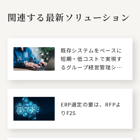
関連する最新ソリューション
既存システムをベースに
短期・低コストで実現す
るグループ経営管理シス
テムの導入
ERP選定の要は、RFPよ
りF2S