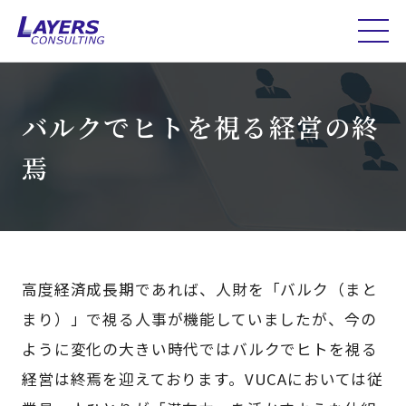
バルクでヒトを視る経営の終
焉
高度経済成長期であれば、人財を「バルク（まと
まり）」で視る人事が機能していましたが、今の
ように変化の大きい時代ではバルクでヒトを視る
経営は終焉を迎えております。VUCAにおいては従