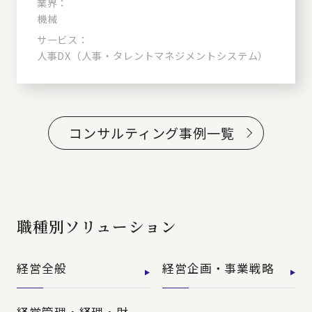
業界：
機械
サービス：
人事DX（人事・タレントマネジメントシステム）
コンサルティング事例一覧
職種別ソリューション
経営全般
経営企画・事業戦略
経営管理・経理・財