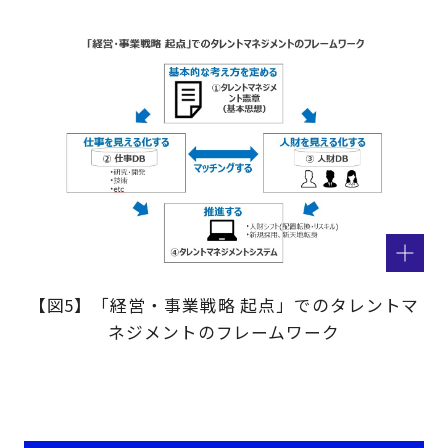
【図5】「経営・事業戦略 起点」でのタレントマ
ネジメントのフレームワーク