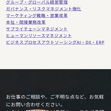
グループ・グローバル経営管理
ガバナンス・リスクマネジメント強化
マーケティング戦略・営業改革
本社・間接業務改革
サプライチェーンマネジメント
ヒューマンリソースマネジメント
ビジネスプロセスアウトソーシング
AI・DX・ERP
お仕事のご相談や、ご不明な点など、お気軽
にお問い合わせください。