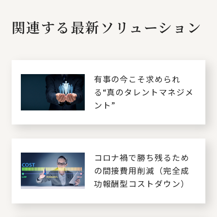
関連する最新ソリューション
有事の今こそ求められ
る“真のタレントマネジメ
ント”
コロナ禍で勝ち残るため
の間接費用削減（完全成
功報酬型コストダウン）