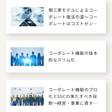
御三家モデルによるコー
ポレート復活の道～コー
ポレートはコストセンタ
ーではない！～
コーポレート機能の抜本
的なスリム化
コーポレート機能のプロ
化とSSCの果たすべき役
割～経営・事業に資する
には～